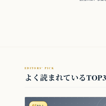
EDITORS' PICK
よく読まれているTOP
01
NO.1