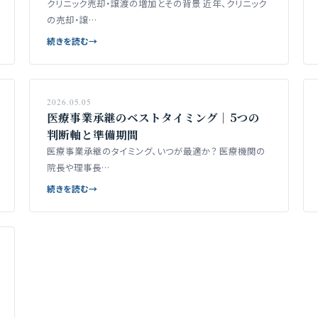
クリニック売却・譲渡の増加とその背景 近年、クリニック
の売却・譲…
続きを読む
→
2026.05.05
医療事業承継のベストタイミング｜5つの
判断軸と準備期間
医療事業承継のタイミング、いつが最適か？ 医療機関の
院長や理事長…
続きを読む
→