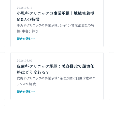
2026.05.11
小児科クリニックの事業承継｜地域密着型
M&Aの特徴
小児科クリニックの事業承継。少子化・地域密着型の特
性、患者引継ぎ…
続きを読む
→
2026.05.05
皮膚科クリニック承継：美容併設で譲渡価
格はどう変わる？
皮膚科クリニックの事業承継：保険診療と自由診療のバ
ランスが鍵 皮…
続きを読む
→