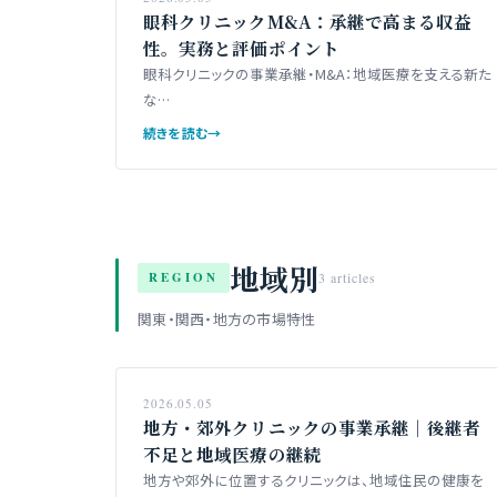
眼科クリニックM&A：承継で高まる収益
性。実務と評価ポイント
眼科クリニックの事業承継・M&A：地域医療を支える新た
な…
続きを読む
→
地域別
REGION
3 articles
関東・関西・地方の市場特性
2026.05.05
地方・郊外クリニックの事業承継｜後継者
不足と地域医療の継続
地方や郊外に位置するクリニックは、地域住民の健康を