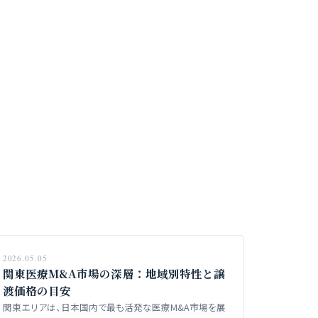
2026.05.05
関東医療M&A市場の深層：地域別特性と譲
渡価格の目安
関東エリアは、日本国内で最も活発な医療M&A市場を展