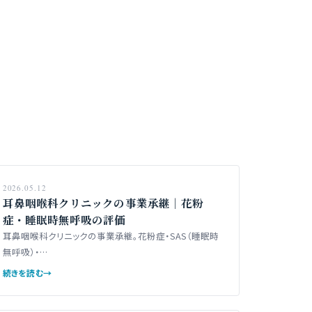
2026.05.12
耳鼻咽喉科クリニックの事業承継｜花粉
症・睡眠時無呼吸の評価
耳鼻咽喉科クリニックの事業承継。花粉症・SAS（睡眠時
無呼吸）・…
続きを読む
→