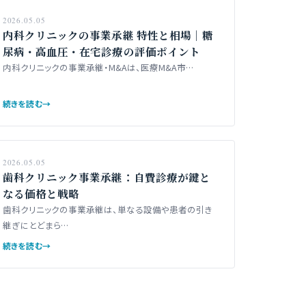
2026.05.05
内科クリニックの事業承継 特性と相場｜糖
尿病・高血圧・在宅診療の評価ポイント
内科クリニックの事業承継・M&Aは、医療M&A市…
続きを読む
→
2026.05.05
歯科クリニック事業承継：自費診療が鍵と
なる価格と戦略
歯科クリニックの事業承継は、単なる設備や患者の引き
継ぎにとどまら…
続きを読む
→