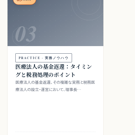
03
PRACTICE · 実務ノウハウ
医療法人の基金返還：タイミン
グと税務処理のポイント
医療法人の基金返還、その複雑な実務と税務医
療法人の設立・運営において、理事長…