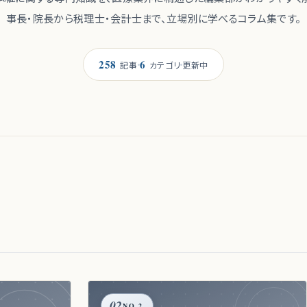
事長・院長から税理士・会計士まで、立場別に学べるコラム集です。
258
6
更新中
記事
カテゴリ
3
02
NO.2