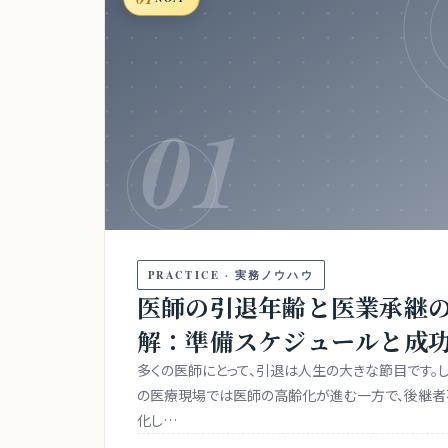
01
PRACTICE · 実務ノウハウ
医師の引退年齢と医業承継
解：準備スケジュールと成
多くの医師にとって、引退は人生の大きな節目です。
の医療現場では医師の高齢化が進む一方で、後継
化し…