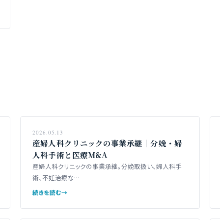
2026.05.13
産婦人科クリニックの事業承継｜分娩・婦
人科手術と医療M&A
産婦人科クリニックの事業承継。分娩取扱い、婦人科手
術、不妊治療な…
続きを読む
→