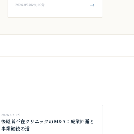
→
2026.05.08
約10分
2026.05.05
後継者不在クリニックのM&A：廃業回避と
事業継続の道