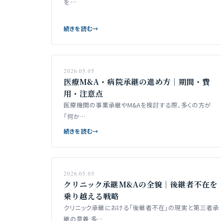
を …
続きを読む
→
2026.05.05
医療M&A・病院承継の進め方｜期間・費
用・注意点
医療機関の事業承継やM&Aを検討する際、多くの方が
「何か…
続きを読む
→
2026.05.05
クリニック承継M&Aの全貌｜後継者不在を
乗り越える戦略
クリニック承継における「後継者不在」の現実と第三者承
継の意義 多…