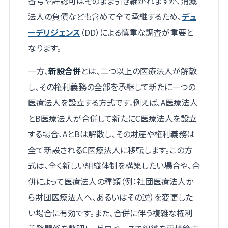
番号や許認可はそのまま引き継がれますが、消滅
法人の負債なども含めて全て承継するため、
デュ
ーデリジェンス
（DD）による慎重な調査が重要と
なります。
一方、
新設合併
とは、二つ以上の医療法人が解散
し、その権利義務の全部を承継して新たに一つの
医療法人を設立する方式です。例えば、A医療法人
とB医療法人が合併して新たにC医療法人を設立
する場合、AとBは解散し、その財産や権利義務は
全て新設されるC医療法人に移転します。この方
式は、全く新しい組織体制を構築したい場合や、合
併によって医療法人の種類（例：社団医療法人か
ら財団医療法人へ、あるいはその逆）を変更した
い場合に有効です。また、合併に伴う複雑な権利