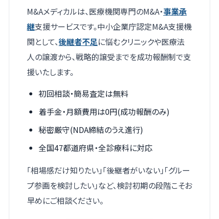
M&Aメディカルは、医療機関専門のM&A・
事業承
継
支援サービスです。中小企業庁認定M&A支援機
関として、
後継者不足
に悩むクリニックや医療法
人の譲渡から、戦略的譲受までを成功報酬制で支
援いたします。
初回相談・簡易査定は無料
着手金・月額費用は0円(成功報酬のみ)
秘密厳守(NDA締結のうえ進行)
全国47都道府県・全診療科に対応
「相場感だけ知りたい」「後継者がいない」「グルー
プ参画を検討したい」など、検討初期の段階こそお
早めにご相談ください。