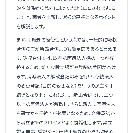
的や関係者の意向によって大きく左右されます。こ
こでは、両者を比較し、選択の基準となるポイント
を解説します。
まず、手続きの簡便性という点では、一般的に吸収
合併の方が新設合併よりも簡易的であると言えま
す。吸収合併では、既存の医療法人格の一つが存
続するため、新たな設立認可や登記の手間が省け
ます。消滅法人の解散登記のみを行い、存続法人
の変更登記（目的の変更など）を行うのが主な手
続きとなります。これに対し、新設合併では、二つ
以上の医療法人が解散し、さらに新たに医療法人
を設立する手続きが必要となるため、合併承諾か
ら設立までのプロセスがより複雑化します。設立
認可申請、登記など、行政手続きの段階も増える