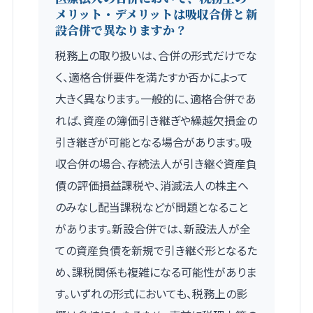
メリット・デメリットは吸収合併と新
設合併で異なりますか？
税務上の取り扱いは、合併の形式だけでな
く、適格合併要件を満たすか否かによって
大きく異なります。一般的に、適格合併であ
れば、資産の簿価引き継ぎや繰越欠損金の
引き継ぎが可能となる場合があります。吸
収合併の場合、存続法人が引き継ぐ資産負
債の評価損益課税や、消滅法人の株主へ
のみなし配当課税などが問題となること
があります。新設合併では、新設法人が全
ての資産負債を新規で引き継ぐ形となるた
め、課税関係も複雑になる可能性がありま
す。いずれの形式においても、税務上の影