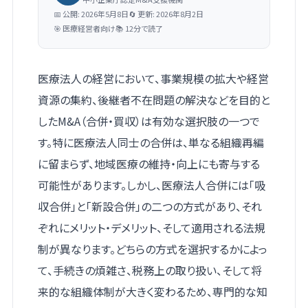
📅 公開: 2026年5月8日
🔄 更新: 2026年8月2日
🎯 医療経営者向け
📚 12分で読了
医療法人の経営において、事業規模の拡大や経営
資源の集約、後継者不在問題の解決などを目的と
したM&A（合併・買収）は有効な選択肢の一つで
す。特に医療法人同士の合併は、単なる組織再編
に留まらず、地域医療の維持・向上にも寄与する
可能性があります。しかし、医療法人合併には「吸
収合併」と「新設合併」の二つの方式があり、それ
ぞれにメリット・デメリット、そして適用される法規
制が異なります。どちらの方式を選択するかによっ
て、手続きの煩雑さ、税務上の取り扱い、そして将
来的な組織体制が大きく変わるため、専門的な知