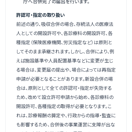
庁へ合併完了の届出を行います。
許認可・指定の取り扱い
前述の通り、吸収合併の場合、存続法人の医療法
人としての開設許可や、各診療科の開設許可、各
種指定（保険医療機関、労災指定など）は原則と
してそのまま承継されます。しかし、合併により、例
えば施設基準や人員配置基準などに変更が生じ
る場合は、変更届の提出や、場合によっては再指定
申請が必要となることがあります。新設合併の場
合は、原則として全ての許認可・指定が失効する
ため、改めて設立許可申請から始め、各診療科の
開設許可、各種指定の取得が必要となります。こ
れは、診療報酬の算定や、行政からの指導・監査に
も影響するため、合併後の事業運営に支障が出な