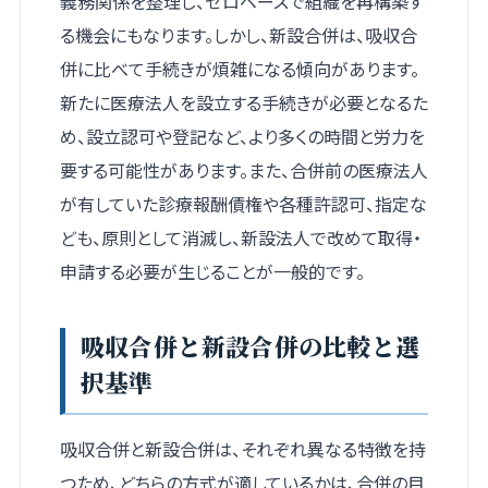
義務関係を整理し、ゼロベースで組織を再構築す
る機会にもなります。しかし、新設合併は、吸収合
併に比べて手続きが煩雑になる傾向があります。
新たに医療法人を設立する手続きが必要となるた
め、設立認可や登記など、より多くの時間と労力を
要する可能性があります。また、合併前の医療法人
が有していた診療報酬債権や各種許認可、指定な
ども、原則として消滅し、新設法人で改めて取得・
申請する必要が生じることが一般的です。
吸収合併と新設合併の比較と選
択基準
吸収合併と新設合併は、それぞれ異なる特徴を持
つため、どちらの方式が適しているかは、合併の目