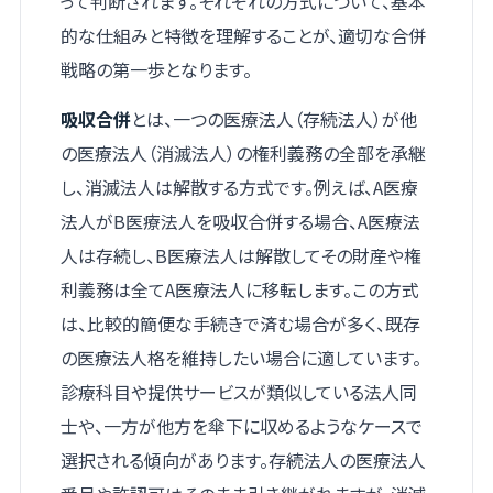
って判断されます。それぞれの方式について、基本
的な仕組みと特徴を理解することが、適切な合併
戦略の第一歩となります。
吸収合併
とは、一つの医療法人（存続法人）が他
の医療法人（消滅法人）の権利義務の全部を承継
し、消滅法人は解散する方式です。例えば、A医療
法人がB医療法人を吸収合併する場合、A医療法
人は存続し、B医療法人は解散してその財産や権
利義務は全てA医療法人に移転します。この方式
は、比較的簡便な手続きで済む場合が多く、既存
の医療法人格を維持したい場合に適しています。
診療科目や提供サービスが類似している法人同
士や、一方が他方を傘下に収めるようなケースで
選択される傾向があります。存続法人の医療法人