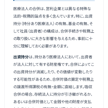
医療法人の合併は、営利企業とは異なる特殊な
法的・税務的論点を多く含んでいます。特に、出資
持分（持分あり医療法人）の有無、基金の有無、そ
して社員（出資者）の構成は、合併手続きや税務上
の取り扱いに大きな影響を与えるため、事前に十
分に理解しておく必要があります。
出資持分
は、持分あり医療法人において、出資者
が法人に対して有する財産権です。合併によってこ
の出資持分が消滅したり、その価値が変動したり
する可能性があるため、合併対価の算定や税務上
の譲渡所得課税の有無・金額に直結します。吸収
合併の場合、存続法人に持分が引き継がれるか、
あるいは合併対価として金銭や他の財産が支払