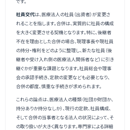
です。
社員交代
は、医療法人の社員（出資者）が変更さ
れることを指します。合併は、実質的に社員の構成
を大きく変更させる契機となります。特に、後継者
不在を理由とした合併の場合、現理事長や現社員
の持分・権利をどのように整理し、新たな社員（後
継者や受け入れ側の医療法人関係者など）に引き
継ぐかが重要な課題となります。社員総会や理事
会の承認手続き、定款の変更なども必要となり、
合併の都度、慎重な手続きが求められます。
これらの論点は、医療法人の種類（社団か財団か、
持分ありか持分なしか）、現行の定款、社員構成、
そして合併の当事者となる法人の状況によって、そ
の取り扱いが大きく異なります。専門家による詳細