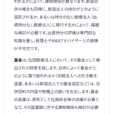
われるかによって、課税関係が異なります。新設合
併の場合も同様に、新設法人の持分がどのように
設定されるか、あるいは持分のない医療法人（出
資持分なし医療法人）に移行するかによって、複雑
な検討が必要です。出資持分の評価は専門的な
知識を要し、税理士やM&Aアドバイザーとの連携
が不可欠です。
基金
は、社団医療法人において、その基金として拠
出された財産を指します。合併によって基金がど
のように取り扱われるか（存続法人への引き継ぎ、
返還、あるいは新設法人での基金設定など）は、合
併契約の内容や税務上の扱いを左右します。基金
の返還は、原則として社員総会等の決議が必要と
なり、その返還額に対する課税関係も検討が必要