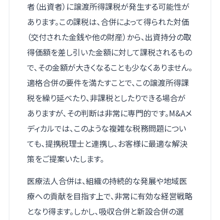
者（出資者）に譲渡所得課税が発生する可能性が
あります。この課税は、合併によって得られた対価
（交付された金銭や他の財産）から、出資持分の取
得価額を差し引いた金額に対して課税されるもの
で、その金額が大きくなることも少なくありません。
適格合併の要件を満たすことで、この譲渡所得課
税を繰り延べたり、非課税としたりできる場合が
ありますが、その判断は非常に専門的です。M&Aメ
ディカルでは、このような複雑な税務問題につい
ても、提携税理士と連携し、お客様に最適な解決
策をご提案いたします。
医療法人合併は、組織の持続的な発展や地域医
療への貢献を目指す上で、非常に有効な経営戦略
となり得ます。しかし、吸収合併と新設合併の選