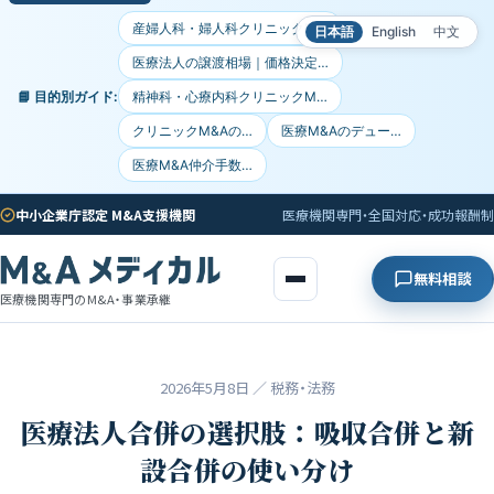
産婦人科・婦人科クリニックM…
日本語
English
中文
医療法人の譲渡相場｜価格決定…
📘 目的別ガイド:
精神科・心療内科クリニックM…
クリニックM&Aの…
医療M&Aのデュー…
医療M&A仲介手数…
中小企業庁認定 M&A支援機関
医療機関専門・全国対応・成功報酬制
無料相談
医療機関専門のM&A・事業承継
2026年5月8日
／ 税務・法務
医療法人合併の選択肢：吸収合併と新
設合併の使い分け