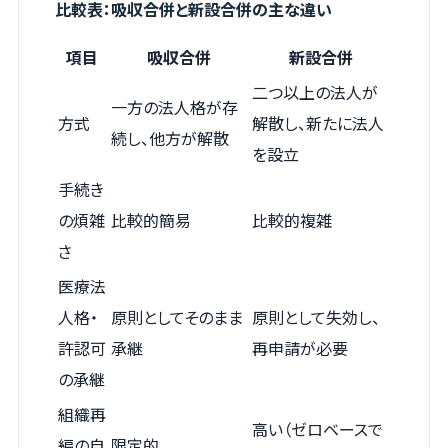
比較表：吸収合併と新設合併の主な違い
項目
吸収合併
新設合併
二つ以上の法人が
一方の法人格が存
方式
解散し、新たに法人
続し、他方が解散
を設立
手続き
の煩雑
比較的簡易
比較的複雑
さ
医療法
人格・
原則としてそのまま
原則として失効し、
許認可
承継
再申請が必要
の承継
組織再
高い（ゼロベースで
編の自
限定的