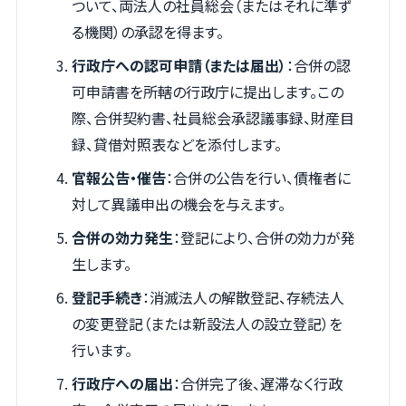
ついて、両法人の社員総会（またはそれに準ず
る機関）の承認を得ます。
行政庁への認可申請（または届出）
：合併の認
可申請書を所轄の行政庁に提出します。この
際、合併契約書、社員総会承認議事録、財産目
録、貸借対照表などを添付します。
官報公告・催告
：合併の公告を行い、債権者に
対して異議申出の機会を与えます。
合併の効力発生
：登記により、合併の効力が発
生します。
登記手続き
：消滅法人の解散登記、存続法人
の変更登記（または新設法人の設立登記）を
行います。
行政庁への届出
：合併完了後、遅滞なく行政