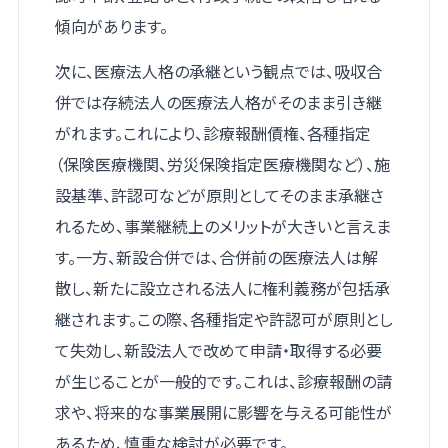
傾向があります。
次に、医療法人格の承継という観点では、吸収合
併では存続法人の医療法人格がそのまま引き継
がれます。これにより、診療報酬債権、各種指定
（保険医療機関、労災保険指定医療機関など）、施
設基準、許認可などが原則としてそのまま承継さ
れるため、事業継続上のメリットが大きいと言えま
す。一方、新設合併では、合併前の医療法人は解
散し、新たに設立される法人に権利義務が包括承
継されます。この際、各種指定や許認可が原則とし
て失効し、新設法人で改めて申請・取得する必要
が生じることが一般的です。これは、診療報酬の請
求や、将来的な事業展開に影響を与える可能性が
あるため、慎重な検討が必要です。