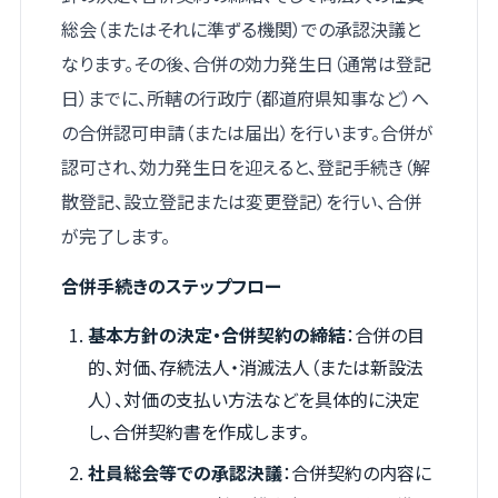
総会（またはそれに準ずる機関）での承認決議と
なります。その後、合併の効力発生日（通常は登記
日）までに、所轄の行政庁（都道府県知事など）へ
の合併認可申請（または届出）を行います。合併が
認可され、効力発生日を迎えると、登記手続き（解
散登記、設立登記または変更登記）を行い、合併
が完了します。
合併手続きのステップフロー
基本方針の決定・合併契約の締結
：合併の目
的、対価、存続法人・消滅法人（または新設法
人）、対価の支払い方法などを具体的に決定
し、合併契約書を作成します。
社員総会等での承認決議
：合併契約の内容に