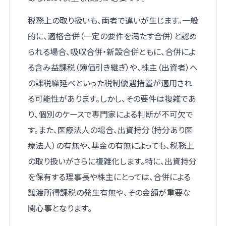
税務上の取り扱いも、両者で違いが生じます。一般
的に、適格合併（一定の要件を満たす合併）と認め
られる場合、吸収合併・新設合併ともに、合併によ
る含み益課税（簿価引き継ぎ）や、株主（出資者）へ
の課税繰延べといった税制優遇措置が適用され
る可能性があります。しかし、その要件は複雑であ
り、個別のケースで専門家による判断が不可欠で
す。また、医療法人の場合、出資持分（持分あり医
療法人）の有無や、基金の有無によっても、税務上
の取り扱いがさらに複雑化します。特に、出資持分
を保有する理事長や株主にとっては、合併による
譲渡所得課税の発生有無や、その金額が重要な
関心事となります。