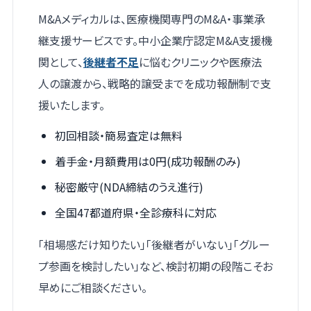
M&Aメディカルは、医療機関専門のM&A・事業承
継支援サービスです。中小企業庁認定M&A支援機
関として、
後継者不足
に悩むクリニックや医療法
人の譲渡から、戦略的譲受までを成功報酬制で支
援いたします。
初回相談・簡易査定は無料
着手金・月額費用は0円(成功報酬のみ)
秘密厳守(NDA締結のうえ進行)
全国47都道府県・全診療科に対応
「相場感だけ知りたい」「後継者がいない」「グルー
プ参画を検討したい」など、検討初期の段階こそお
早めにご相談ください。