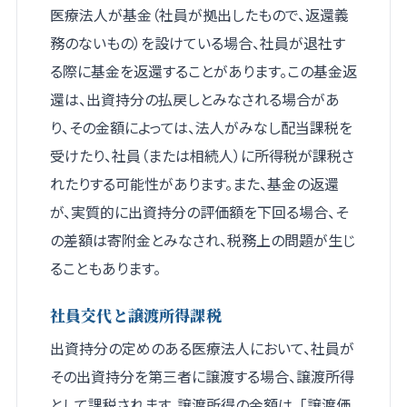
医療法人が基金（社員が拠出したもので、返還義
務のないもの）を設けている場合、社員が退社す
る際に基金を返還することがあります。この基金返
還は、出資持分の払戻しとみなされる場合があ
り、その金額によっては、法人がみなし配当課税を
受けたり、社員（または相続人）に所得税が課税さ
れたりする可能性があります。また、基金の返還
が、実質的に出資持分の評価額を下回る場合、そ
の差額は寄附金とみなされ、税務上の問題が生じ
ることもあります。
社員交代と譲渡所得課税
出資持分の定めのある医療法人において、社員が
その出資持分を第三者に譲渡する場合、譲渡所得
として課税されます。譲渡所得の金額は、「譲渡価