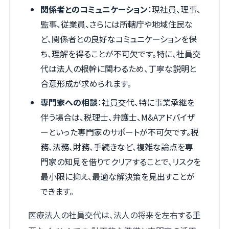
関係者とのコミュニケーション
：現社員、理事、
監事、従業員、さらには所轄庁や地域住民な
ど、関係者との良好なコミュニケーションを保
ち、理解を得ることが不可欠です。特に、社員交
代は法人の根幹に関わるため、丁寧な説明と
合意形成が求められます。
専門家への相談
：社員交代、特に事業承継を
伴う場合は、税理士、弁護士、M&Aアドバイザ
ーといった専門家のサポートが不可欠です。税
務、法務、財務、手続きなど、複雑な論点を専
門家の知見を借りてクリアすることで、リスクを
最小限に抑え、最適な解決策を見出すことが
できます。
医療法人の社員交代は、法人の将来を左右する重