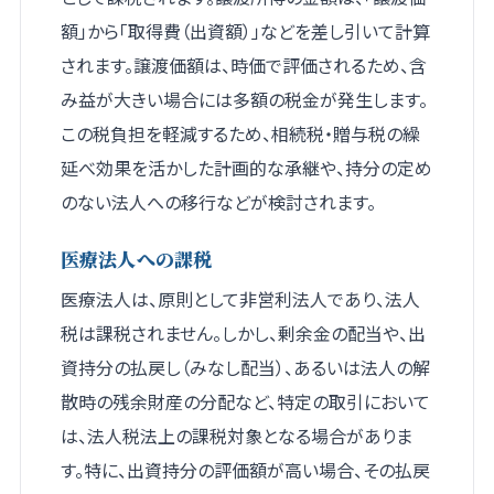
額」から「取得費（出資額）」などを差し引いて計算
されます。譲渡価額は、時価で評価されるため、含
み益が大きい場合には多額の税金が発生します。
この税負担を軽減するため、相続税・贈与税の繰
延べ効果を活かした計画的な承継や、持分の定め
のない法人への移行などが検討されます。
医療法人への課税
医療法人は、原則として非営利法人であり、法人
税は課税されません。しかし、剰余金の配当や、出
資持分の払戻し（みなし配当）、あるいは法人の解
散時の残余財産の分配など、特定の取引において
は、法人税法上の課税対象となる場合がありま
す。特に、出資持分の評価額が高い場合、その払戻