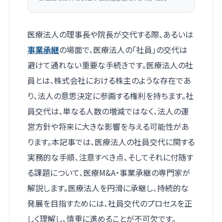
医療法人の理事長や院長が交代する際、あるいは
事業承継
の場面で、医療法人の「社員」の交代は
避けて通れない重要な手続きです。医療法人の社
員とは、株式会社における株主のような存在であ
り、法人の意思決定に参画する権利を持ちます。社
員交代は、単なる人数の増減ではなく、法人の運
営方針や将来に大きな影響を与える可能性があ
ります。本記事では、医療法人の社員交代に関する
実務的な手順、注意すべき点、そしてそれに付随す
る課題について、医療M&A・事業承継の専門家が
解説します。医療法人を円滑に承継し、持続的な
発展を目指すためには、社員交代のプロセスを正
しく理解し、慎重に進めることが不可欠です。