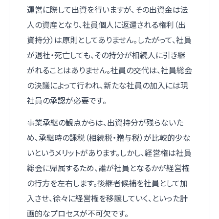
運営に際して出資を行いますが、その出資金は法
人の資産となり、社員個人に返還される権利（出
資持分）は原則としてありません。したがって、社員
が退社・死亡しても、その持分が相続人に引き継
がれることはありません。社員の交代は、社員総会
の決議によって行われ、新たな社員の加入には現
社員の承認が必要です。
事業承継の観点からは、出資持分が残らないた
め、承継時の課税（相続税・贈与税）が比較的少な
いというメリットがあります。しかし、経営権は社員
総会に帰属するため、誰が社員となるかが経営権
の行方を左右します。後継者候補を社員として加
入させ、徐々に経営権を移譲していく、といった計
画的なプロセスが不可欠です。