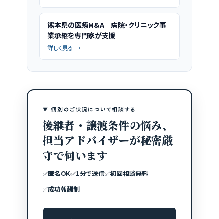
熊本県の医療M&A｜病院・クリニック事
業承継を専門家が支援
詳しく見る →
▼ 個別のご状況について相談する
後継者・譲渡条件の悩み、
担当アドバイザーが秘密厳
守で伺います
✅
匿名OK
✅
1分で送信
✅
初回相談無料
✅
成功報酬制