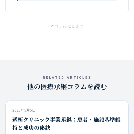
— 本コラム ここまで —
RELATED ARTICLES
他の医療承継コラムを読む
2026年5月5日
透析クリニック事業承継：患者・施設基準維
持と成功の秘訣