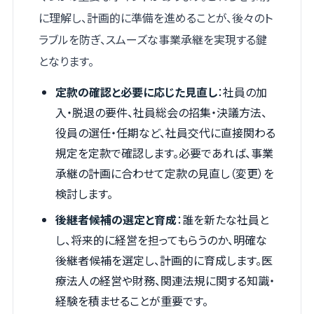
に理解し、計画的に準備を進めることが、後々のト
ラブルを防ぎ、スムーズな事業承継を実現する鍵
となります。
定款の確認と必要に応じた見直し
：社員の加
入・脱退の要件、社員総会の招集・決議方法、
役員の選任・任期など、社員交代に直接関わる
規定を定款で確認します。必要であれば、事業
承継の計画に合わせて定款の見直し（変更）を
検討します。
後継者候補の選定と育成
：誰を新たな社員と
し、将来的に経営を担ってもらうのか、明確な
後継者候補を選定し、計画的に育成します。医
療法人の経営や財務、関連法規に関する知識・
経験を積ませることが重要です。