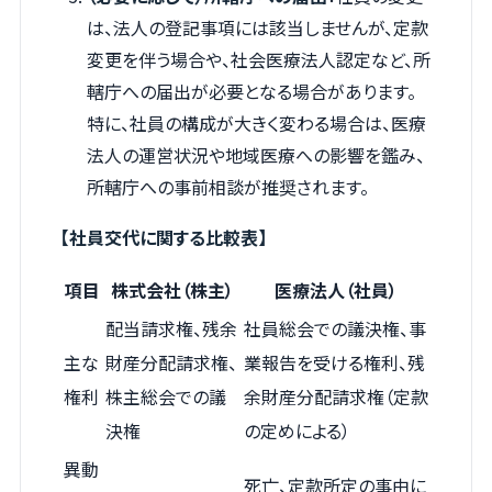
は、法人の登記事項には該当しませんが、定款
変更を伴う場合や、社会医療法人認定など、所
轄庁への届出が必要となる場合があります。
特に、社員の構成が大きく変わる場合は、医療
法人の運営状況や地域医療への影響を鑑み、
所轄庁への事前相談が推奨されます。
【社員交代に関する比較表】
項目
株式会社（株主）
医療法人（社員）
配当請求権、残余
社員総会での議決権、事
主な
財産分配請求権、
業報告を受ける権利、残
権利
株主総会での議
余財産分配請求権（定款
決権
の定めによる）
異動
死亡、定款所定の事由に