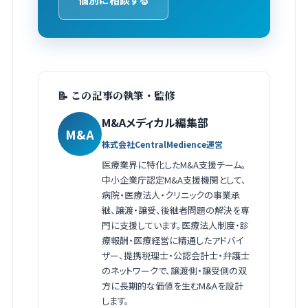
📝 この記事の執筆・監修
M&Aメディカル編集部
M&A
株式会社CentralMedience運営
医療業界に特化したM&A支援チーム。
中小企業庁認定M&A支援機関として、
病院・医療法人・クリニックの事業承
継、譲渡・譲受、後継者問題の解決を専
門に支援しています。医療法人制度・診
療報酬・医療経営に精通したアドバイ
ザー、提携税理士・公認会計士・弁護士
のネットワークで、譲渡側・譲受側の双
方に長期的な価値を生むM&Aを設計
します。