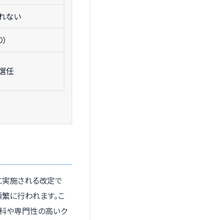
れない
り）
選任
に実施される改定で
繁に行われます。こ
療科や専門性の高いク