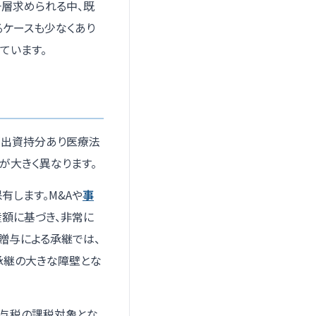
一層求められる中、既
るケースも少なくあり
ています。
「出資持分あり医療法
が大きく異なります。
有します。M&Aや
事
額に基づき、非常に
贈与による承継では、
承継の大きな障壁とな
贈与税の課税対象とな