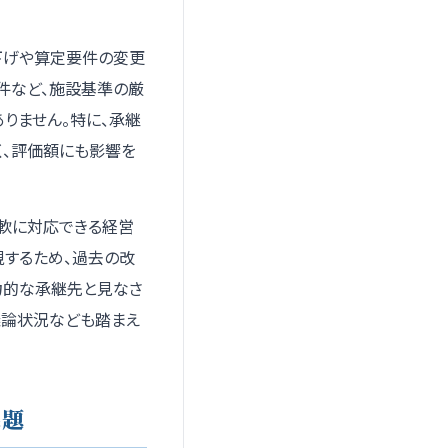
下げや算定要件の変更
件など、施設基準の厳
りません。特に、承継
く、評価額にも影響を
軟に対応できる経営
視するため、過去の改
力的な承継先と見なさ
議論状況なども踏まえ
課題