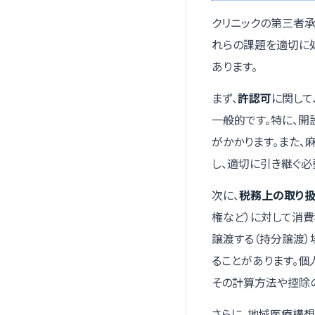
クリニックの第三者承
れらの課題を適切に
あります。
まず、
許認可
に関して
一般的です。特に、
がかかります。また
し、適切に引き継ぐ必
次に、
税務上の取り
権など）に対して消
譲渡する（持分譲渡
ることがあります。個
その計算方法や控除
さらに、地域医療構