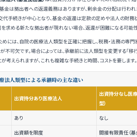
。基金は拠出者への返還義務はありますが、剰余金の分配は行われ
交代手続きが中心となり、基金の返還は定款の定めや法人の財務
返還を求める新たな拠出者が現れない場合、返還が困難になる可能性
ためには、自院の医療法人類型を正確に把握し、税務・法務の専門
が不可欠です。場合によっては、承継前に法人類型を変更する「移
が考えられますが、これも複雑な手続きと時間、コストを要します。
医療法人類型による承継時の主な違い
出資持分なし医療
出資持分あり医療法人
型）
あり
なし
出資額を限度
間接有限責任（基