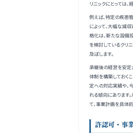
リニックにとっては、
例えば、特定の疾患
によって、大幅な減
格化は、新たな設備
を検討しているクリ
及ぼします。
承継後の経営を安定
体制を構築しておく
定への対応実績や、
れる傾向にあります
て、事業計画を具体
許認可・事