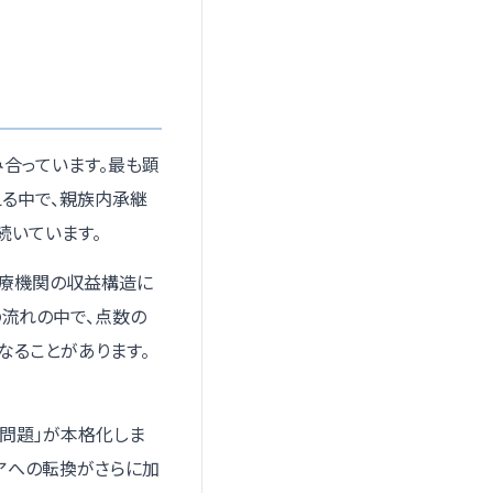
合っています。最も顕
える中で、親族内承継
続いています。
医療機関の収益構造に
流れの中で、点数の
なることがあります。
年問題」が本格化しま
アへの転換がさらに加