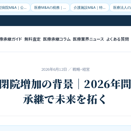
型病院M&A｜公…
医療M&Aの税務｜…
介護施設M&A｜特…
医療法人の
療承継ガイド
無料査定
医療承継コラム
医療業界ニュース
よくある質問
2026年6月12日
／ 戦略・経営
閉院増加の背景｜2026年
承継で未来を拓く