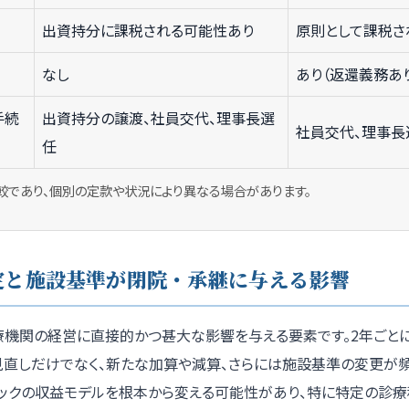
出資持分に課税される可能性あり
原則として課税さ
なし
あり（返還義務あ
手続
出資持分の譲渡、社員交代、理事長選
社員交代、理事長
任
較であり、個別の定款や状況により異なる場合があります。
定と施設基準が閉院・承継に与える影響
療機関の経営に直接的かつ甚大な影響を与える要素です。2年ごと
見直しだけでなく、新たな加算や減算、さらには施設基準の変更が頻
ニックの収益モデルを根本から変える可能性があり、特に特定の診