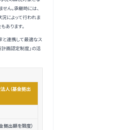
ません。承継時には、
状況によって行われま
もあります。
家と連携して最適なス
行計画認定制度」の活
法人（基金拠出
金拠出額を限度）