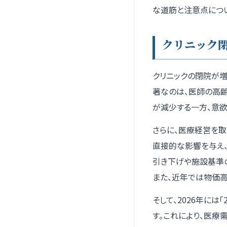
な道筋と注意点につ
クリニック閉
クリニックの閉院が
著なのは、医師の高
が減少する一方、意
さらに、医療経営を取
直接的な影響を与え
引き下げや施設基準
また、近年では物価
そして、2026年には
す。これにより、医