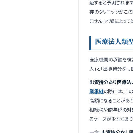
速すると予測されま
存のクリニックがこ
ません。地域によって
医療法人類
医療機関の承継を検
人」と「出資持分なし
出資持分あり医療法
業承継
の際には、こ
高額になることがあ
相続税や贈与税の対
るケースが少なくあり
一方、
出資持分なし医