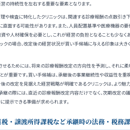
経営の持続性を左右する重要な要素となります。
管理や検査に特化したクリニックは、関連する診療報酬の点数引き
収に直面する可能性があります。また、人員配置基準や医療機器の要
投資や人材確保を必要とし、これが経営の負担となることも少なくあ
ニックの場合、改定後の経営状況が買い手候補に与える印象は大き
させるためには、将来の診療報酬改定の方向性を予測し、それに柔
ことが重要です。買い手候補は、承継後の事業継続性や収益性を重
今後の改定を見据えた経営戦略が明確であるクリニックは、より魅
。承継の際には、直近の診療報酬改定内容だけでなく、次期改定の
的に提示できる準備が求められます。
業税・譲渡所得課税など承継時の法務・税務