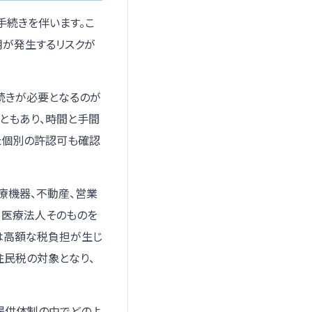
手続きを伴います。こ
用が発生するリスクが
続きが必要となるのが
ともあり、時間と手間
た個別の許認可も確認
療機器、不動産、営業
。医療法人そのものを
は高額な税負担が生じ
住民税の対象となり、
提供体制の中でどのよ