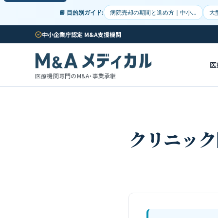
📘 目的別ガイド:
病院売却の期間と進め方｜中小…
大
中小企業庁認定 M&A支援機関
医
医療機関専門のM&A・事業承継
クリニック