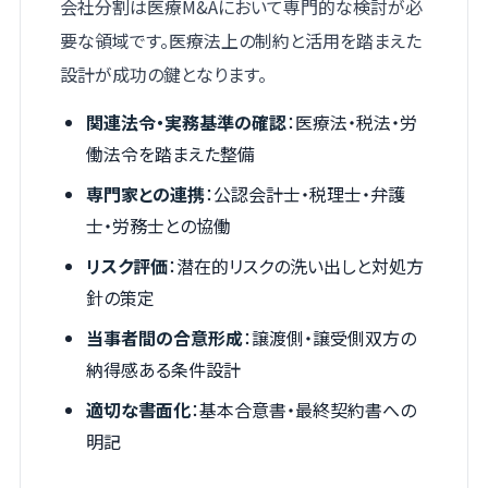
会社分割は医療M&Aにおいて専門的な検討が必
要な領域です。医療法上の制約と活用を踏まえた
設計が成功の鍵となります。
関連法令・実務基準の確認
：医療法・税法・労
働法令を踏まえた整備
専門家との連携
：公認会計士・税理士・弁護
士・労務士との協働
リスク評価
：潜在的リスクの洗い出しと対処方
針の策定
当事者間の合意形成
：譲渡側・譲受側双方の
納得感ある条件設計
適切な書面化
：基本合意書・最終契約書への
明記