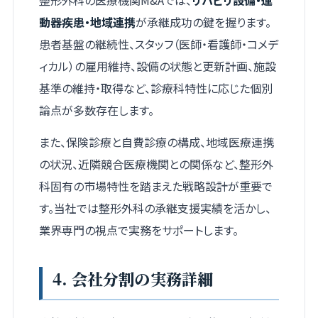
整形外科の医療機関M&Aでは、
リハビリ設備・運
動器疾患・地域連携
が承継成功の鍵を握ります。
患者基盤の継続性、スタッフ（医師・看護師・コメデ
ィカル）の雇用維持、設備の状態と更新計画、施設
基準の維持・取得など、診療科特性に応じた個別
論点が多数存在します。
また、保険診療と自費診療の構成、地域医療連携
の状況、近隣競合医療機関との関係など、整形外
科固有の市場特性を踏まえた戦略設計が重要で
す。当社では整形外科の承継支援実績を活かし、
業界専門の視点で実務をサポートします。
4. 会社分割の実務詳細