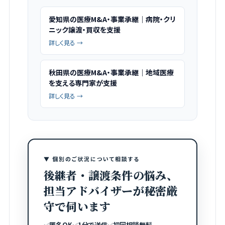
愛知県の医療M&A・事業承継｜病院・クリ
ニック譲渡・買収を支援
詳しく見る →
秋田県の医療M&A・事業承継｜地域医療
を支える専門家が支援
詳しく見る →
▼ 個別のご状況について相談する
後継者・譲渡条件の悩み、
担当アドバイザーが秘密厳
守で伺います
✅
匿名OK
✅
1分で送信
✅
初回相談無料