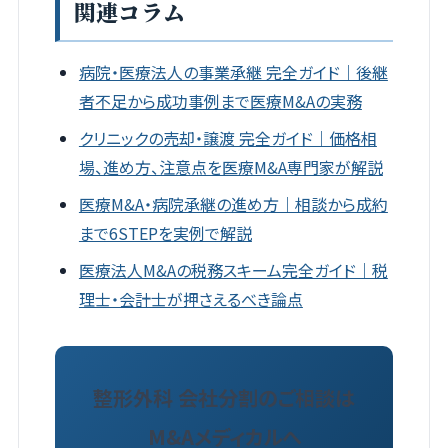
関連コラム
病院・医療法人の事業承継 完全ガイド｜後継
者不足から成功事例まで医療M&Aの実務
クリニックの売却・譲渡 完全ガイド｜価格相
場、進め方、注意点を医療M&A専門家が解説
医療M&A・病院承継の進め方｜相談から成約
まで6STEPを実例で解説
医療法人M&Aの税務スキーム完全ガイド｜税
理士・会計士が押さえるべき論点
整形外科 会社分割のご相談は
M&Aメディカルへ