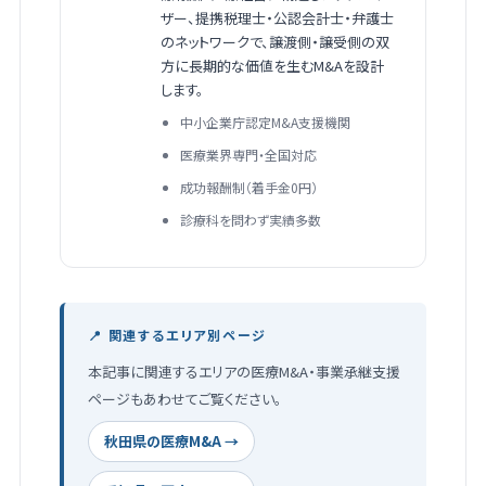
ザー、提携税理士・公認会計士・弁護士
のネットワークで、譲渡側・譲受側の双
方に長期的な価値を生むM&Aを設計
します。
中小企業庁認定M&A支援機関
医療業界専門・全国対応
成功報酬制（着手金0円）
診療科を問わず実績多数
📍 関連するエリア別ページ
本記事に関連するエリアの医療M&A・事業承継支援
ページもあわせてご覧ください。
秋田県の医療M&A →