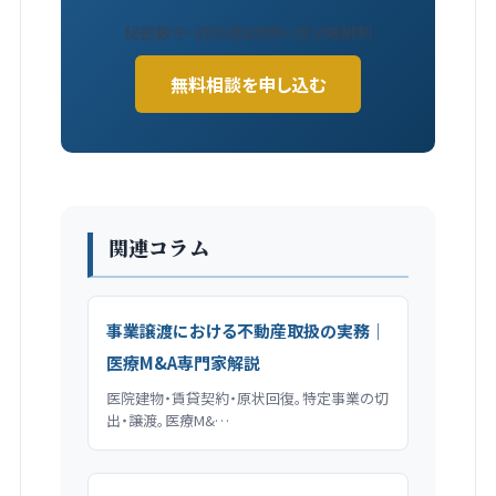
秘密厳守・初回相談無料・成功報酬制
無料相談を申し込む
関連コラム
事業譲渡における不動産取扱の実務｜
医療M&A専門家解説
医院建物・賃貸契約・原状回復。特定事業の切
出・譲渡。医療M&…