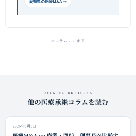
愛知県の医療M&A →
— 本コラム ここまで —
RELATED ARTICLES
他の医療承継コラムを読む
2026年5月8日
医療M&A vs 廃業・閉院｜理事長が比較す