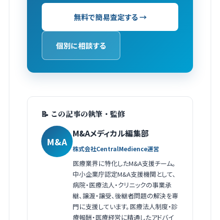
無料で簡易査定する →
個別に相談する
📝 この記事の執筆・監修
M&Aメディカル編集部
M&A
株式会社CentralMedience運営
医療業界に特化したM&A支援チーム。
中小企業庁認定M&A支援機関として、
病院・医療法人・クリニックの事業承
継、譲渡・譲受、後継者問題の解決を専
門に支援しています。医療法人制度・診
療報酬・医療経営に精通したアドバイ