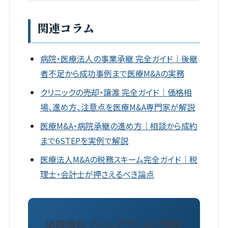
関連コラム
病院・医療法人の事業承継 完全ガイド｜後継
者不足から成功事例まで医療M&Aの実務
クリニックの売却・譲渡 完全ガイド｜価格相
場、進め方、注意点を医療M&A専門家が解説
医療M&A・病院承継の進め方｜相談から成約
まで6STEPを実例で解説
医療法人M&Aの税務スキーム完全ガイド｜税
理士・会計士が押さえるべき論点
泌尿器科 アーンアウトのご相談