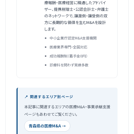
療報酬・医療経営に精通したアドバイ
ザー、提携税理士・公認会計士・弁護士
のネットワークで、譲渡側・譲受側の双
方に長期的な価値を生むM&Aを設計
します。
中小企業庁認定M&A支援機関
医療業界専門・全国対応
成功報酬制（着手金0円）
診療科を問わず実績多数
📍 関連するエリア別ページ
本記事に関連するエリアの医療M&A・事業承継支援
ページもあわせてご覧ください。
青森県の医療M&A →