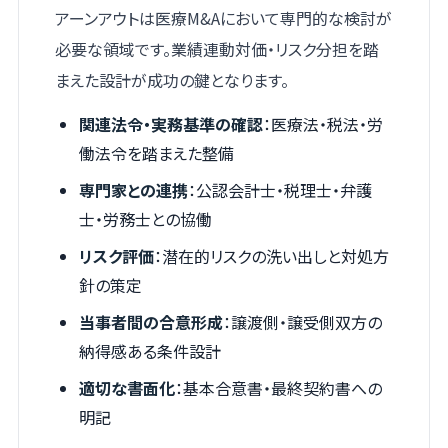
アーンアウトは医療M&Aにおいて専門的な検討が
必要な領域です。業績連動対価・リスク分担を踏
まえた設計が成功の鍵となります。
関連法令・実務基準の確認
：医療法・税法・労
働法令を踏まえた整備
専門家との連携
：公認会計士・税理士・弁護
士・労務士との協働
リスク評価
：潜在的リスクの洗い出しと対処方
針の策定
当事者間の合意形成
：譲渡側・譲受側双方の
納得感ある条件設計
適切な書面化
：基本合意書・最終契約書への
明記