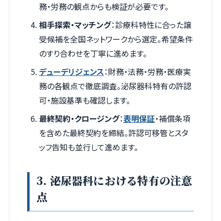
務・労務の観点からも検証が必要です。
相手探索・マッチング
：診療科特性に合った譲
受候補を全国ネットワークから選定。希望条件
のすり合わせを丁寧に進めます。
デューデリジェンス
：財務・法務・労務・医療実
務の各観点で徹底調査。泌尿器科特有の許認
可・施設基準も確認します。
最終契約・クロージング
：
表明保証
・補償条項
を含めた最終契約を締結。許認可移管とスタ
ッフ告知も並行して進めます。
3. 泌尿器科における特有の注意
点