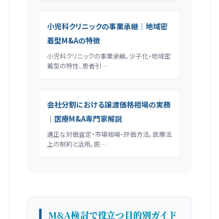
小児科クリニックの事業承継｜地域密
着型M&Aの特徴
小児科クリニックの事業承継。少子化・地域密
着型の特性、患者引…
会社分割における譲渡価格相場の実務
｜医療M&A専門家解説
適正な対価査定・市場相場・評価方法。医療法
上の制約と活用。医…
M&A検討で役立つ目的別ガイド