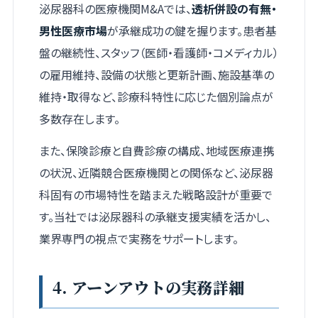
泌尿器科の医療機関M&Aでは、
透析併設の有無・
男性医療市場
が承継成功の鍵を握ります。患者基
盤の継続性、スタッフ（医師・看護師・コメディカル）
の雇用維持、設備の状態と更新計画、施設基準の
維持・取得など、診療科特性に応じた個別論点が
多数存在します。
また、保険診療と自費診療の構成、地域医療連携
の状況、近隣競合医療機関との関係など、泌尿器
科固有の市場特性を踏まえた戦略設計が重要で
す。当社では泌尿器科の承継支援実績を活かし、
業界専門の視点で実務をサポートします。
4. アーンアウトの実務詳細