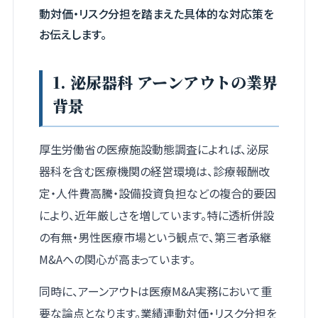
動対価・リスク分担を踏まえた具体的な対応策を
お伝えします。
1. 泌尿器科 アーンアウトの業界
背景
厚生労働省の医療施設動態調査によれば、泌尿
器科を含む医療機関の経営環境は、診療報酬改
定・人件費高騰・設備投資負担などの複合的要因
により、近年厳しさを増しています。特に透析併設
の有無・男性医療市場という観点で、第三者承継
M&Aへの関心が高まっています。
同時に、アーンアウトは医療M&A実務において重
要な論点となります。業績連動対価・リスク分担を