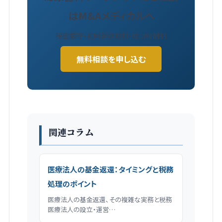
はM&Aメディカルへ
秘密厳守・初回相談無料・成功報酬制
無料相談を申し込む
関連コラム
医療法人の基金返還：タイミングと税務
処理のポイント
医療法人の基金返還、その複雑な実務と税務
医療法人の設立・運営…