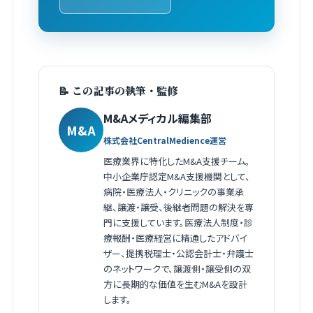
📝 この記事の執筆・監修
M&Aメディカル編集部
M&A
株式会社CentralMedience運営
医療業界に特化したM&A支援チーム。
中小企業庁認定M&A支援機関として、
病院・医療法人・クリニックの事業承
継、譲渡・譲受、後継者問題の解決を専
門に支援しています。医療法人制度・診
療報酬・医療経営に精通したアドバイ
ザー、提携税理士・公認会計士・弁護士
のネットワークで、譲渡側・譲受側の双
方に長期的な価値を生むM&Aを設計
します。