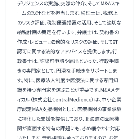
デリジェンスの実施、交渉の仲介、そしてM&Aスキ
ームの設計などを担当します。税理士は、税務上
のリスク評価、税制優遇措置の活用、そして適切な
納税計画の策定を行います。弁護士は、契約書の
作成・レビュー、法務的なリスクの評価、そして許
認可に関する法的なアドバイスを提供します。行
政書士は、許認可申請や届出といった、行政手続
きの専門家として、円滑な手続きをサポートしま
す。特に、医療法人制度や医療法に関する専門知
識を持つ専門家を選ぶことが重要です。M&Aメデ
ィカル（株式会社CentralMedience）は、中小企業
庁認定M&A支援機関として、医療機関の事業承継
に特化した支援を提供しており、北海道の医療機
関が直面する特有の課題にも、きめ細やかに対応
いたします。無料相談も承っておりますので、お気