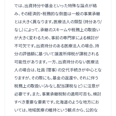
では、出資持分や基金といった特殊な論点が絡
み、その経済的・税務的な側面は一般の事業承継
とは大きく異なります。医療法人の類型（持分あり/
なし）によって、承継のスキームや税務上の取扱い
が大きく変わるため、事前の専門家による検討が
不可欠です。出資持分のある医療法人の場合、持
分の評価額に基づいて譲渡所得税が課税される
可能性があります。一方、出資持分のない医療法
人の場合は、社員（理事）の交代手続きが中心とな
りますが、その際にも、基金の返還や、それに伴う
税務上の取扱い（みなし配当課税など）に注意が
必要です。また、事業承継税制の適用可否も、検討
すべき重要な要素です。北海道のような地方にお
いては、地域医療の維持という観点から、公的な