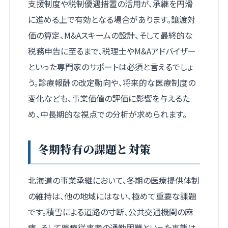
支援制度や税制優遇措置の活用が、承継を円滑
に進める上で有効となる場合があります。譲渡対
価の算定、M&Aスキームの設計、そして最終的な
税務申告に至るまで、税理士やM&Aアドバイザー
といった専門家のサポートは必須と言えるでしょ
う。診療報酬の改定動向や、将来的な医療制度の
変化なども、事業価値の評価に影響を与えるた
め、中長期的な視点での分析が求められます。
冬期特有の課題と対策
北海道の事業承継において、冬期の医療提供体制
の維持は、他の地域にはない、極めて重要な課題
です。積雪による道路の寸断、公共交通機関の麻
痺、そして医療従事者の通勤困難といった事態は、