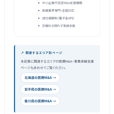
中小企業庁認定M&A支援機関
医療業界専門・全国対応
成功報酬制（着手金0円）
診療科を問わず実績多数
📍 関連するエリア別ページ
本記事に関連するエリアの医療M&A・事業承継支援
ページもあわせてご覧ください。
北海道の医療M&A →
岩手県の医療M&A →
香川県の医療M&A →