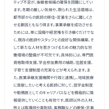
ティブ不足が、後継者候補の確保を困難にしてい
ます。冬期の厳しい気候や、限られた生活環境は、
都市部からの医師の移住・定着をさらに難しくさ
せる要因ともなり得ます。事業承継を成功させる
ためには、単に設備や経営権を引き継ぐだけでな
く、既存の医師やスタッフとの良好な関係構築、そ
して新たな人材を惹きつけるための魅力的な労
働環境の整備が不可欠です。具体的には、専門医
資格取得支援、学会参加費用の補助、住居支援、
子育て支援制度の充実などが考えられます。ま
た、医業承継支援機関や行政と連携し、地域医療
に貢献したいと考える医師に対して、奨学金制度
や勤務医としてのキャリアパスなどを積極的に情
報提供していくことも有効です。医師以外の人材、
例えば看護師や薬剤師、事務職などの確保・定着