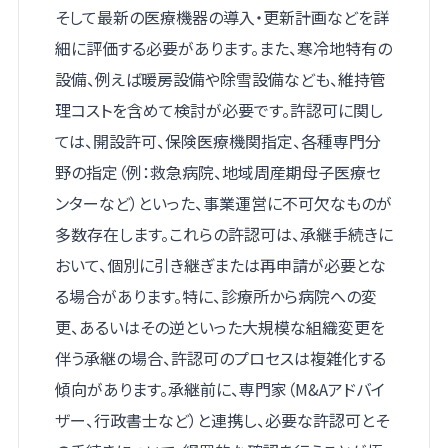
そして最新の医療機器の導入・更新計画などを詳
細に評価する必要があります。また、寒冷地特有の
設備、例えば暖房設備や除雪設備なども、維持管
理コストを含めて検討が必要です。許認可に関し
ては、開設許可、保険医療機関指定、各種専門分
野の指定（例：救急病院、地域周産期母子医療セ
ンターなど）といった、事業運営に不可欠なものが
多数存在します。これらの許認可は、承継手続きに
おいて、個別に引き継ぎまたは再申請が必要とな
る場合があります。特に、診療所から病院への変
更、あるいはその逆といった大規模な組織変更を
伴う承継の場合、許認可のプロセスは複雑化する
傾向があります。承継前に、専門家（M&Aアドバイ
ザー、行政書士など）と連携し、必要な許認可とそ