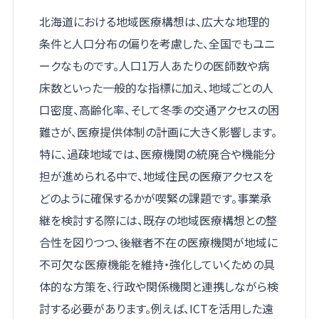
北海道における地域医療構想は、広大な地理的
条件と人口分布の偏りを考慮した、全国でもユニ
ークなものです。人口1万人あたりの医師数や病
床数といった一般的な指標に加え、地域ごとの人
口密度、高齢化率、そして冬季の交通アクセスの困
難さが、医療提供体制の計画に大きく影響します。
特に、過疎地域では、医療機関の統廃合や機能分
担が進められる中で、地域住民の医療アクセスを
どのように確保するかが喫緊の課題です。事業承
継を検討する際には、既存の地域医療構想との整
合性を図りつつ、後継者不在の医療機関が地域に
不可欠な医療機能を維持・強化していくための具
体的な方策を、行政や関係機関と連携しながら検
討する必要があります。例えば、ICTを活用した遠