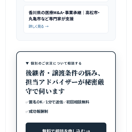
香川県の医療M&A・事業承継｜高松市・
丸亀市など専門家が支援
詳しく見る →
▼ 個別のご状況について相談する
後継者・譲渡条件の悩み、
担当アドバイザーが秘密厳
守で伺います
✅
匿名OK
✅
1分で送信
✅
初回相談無料
✅
成功報酬制
無料で相談を申し込む →