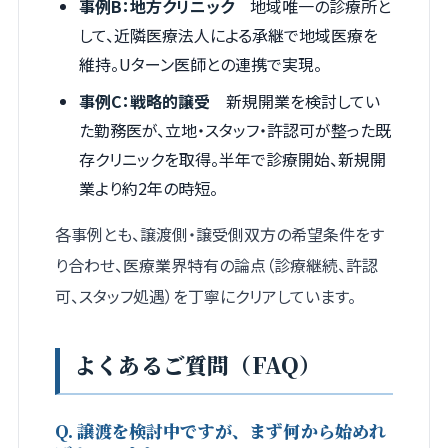
事例B：地方クリニック
地域唯一の診療所と
して、近隣医療法人による承継で地域医療を
維持。Uターン医師との連携で実現。
事例C：戦略的譲受
新規開業を検討してい
た勤務医が、立地・スタッフ・許認可が整った既
存クリニックを取得。半年で診療開始、新規開
業より約2年の時短。
各事例とも、譲渡側・譲受側双方の希望条件をす
り合わせ、医療業界特有の論点（診療継続、許認
可、スタッフ処遇）を丁寧にクリアしています。
よくあるご質問（FAQ）
Q. 譲渡を検討中ですが、まず何から始めれ