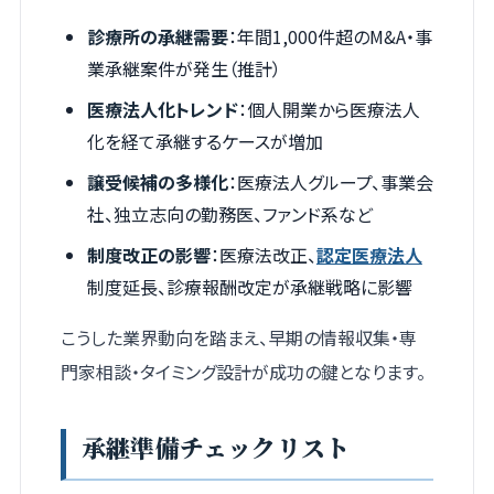
診療所の承継需要
：年間1,000件超のM&A・事
業承継案件が発生（推計）
医療法人化トレンド
：個人開業から医療法人
化を経て承継するケースが増加
譲受候補の多様化
：医療法人グループ、事業会
社、独立志向の勤務医、ファンド系など
制度改正の影響
：医療法改正、
認定医療法人
制度延長、診療報酬改定が承継戦略に影響
こうした業界動向を踏まえ、早期の情報収集・専
門家相談・タイミング設計が成功の鍵となります。
承継準備チェックリスト