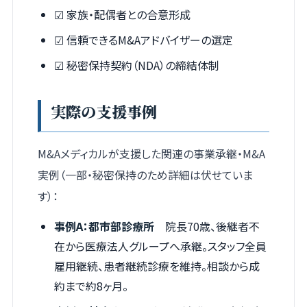
☑ 家族・配偶者との合意形成
☑ 信頼できるM&Aアドバイザーの選定
☑ 秘密保持契約（NDA）の締結体制
実際の支援事例
M&Aメディカルが支援した関連の事業承継・M&A
実例（一部・秘密保持のため詳細は伏せていま
す）：
事例A：都市部診療所
院長70歳、後継者不
在から医療法人グループへ承継。スタッフ全員
雇用継続、患者継続診療を維持。相談から成
約まで約8ヶ月。