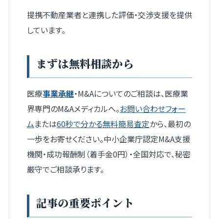
提携不動産業者と連携した評価・交渉支援を提供
しています。
まずは無料相談から
医療
事業承継
・M&Aについてのご相談は、医療業
界専門のM&Aメディカルへ。
お問い合わせフォー
ム
または
60秒で分かる無料簡易査定
から、最初の
一歩をお寄せください。中小企業庁認定M&A支援
機関・成功報酬制（着手金0円）・全国対応で、秘密
厳守でご相談承ります。
記事の重要ポイント