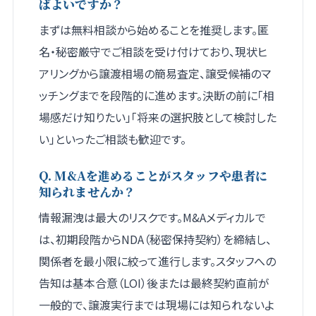
ばよいですか？
まずは無料相談から始めることを推奨します。匿
名・秘密厳守でご相談を受け付けており、現状ヒ
アリングから譲渡相場の簡易査定、譲受候補のマ
ッチングまでを段階的に進めます。決断の前に「相
場感だけ知りたい」「将来の選択肢として検討した
い」といったご相談も歓迎です。
Q. M&Aを進めることがスタッフや患者に
知られませんか？
情報漏洩は最大のリスクです。M&Aメディカルで
は、初期段階からNDA（秘密保持契約）を締結し、
関係者を最小限に絞って進行します。スタッフへの
告知は基本合意（LOI）後または最終契約直前が
一般的で、譲渡実行までは現場には知られないよ