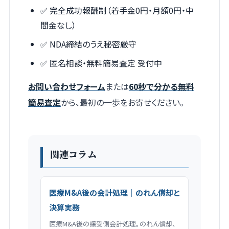
✅ 完全成功報酬制（着手金0円・月額0円・中
間金なし）
✅ NDA締結のうえ秘密厳守
✅ 匿名相談・無料簡易査定 受付中
お問い合わせフォーム
または
60秒で分かる無料
簡易査定
から、最初の一歩をお寄せください。
関連コラム
医療M&A後の会計処理｜のれん償却と
決算実務
医療M&A後の譲受側会計処理。のれん償却、