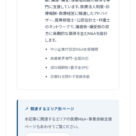
門に支援しています。医療法人制度・診
療報酬・医療経営に精通したアドバイ
ザー、提携税理士・公認会計士・弁護士
のネットワークで、譲渡側・譲受側の双
方に長期的な価値を生むM&Aを設計
します。
中小企業庁認定M&A支援機関
医療業界専門・全国対応
成功報酬制（着手金0円）
診療科を問わず実績多数
📍 関連するエリア別ページ
本記事に関連するエリアの医療M&A・事業承継支援
ページもあわせてご覧ください。