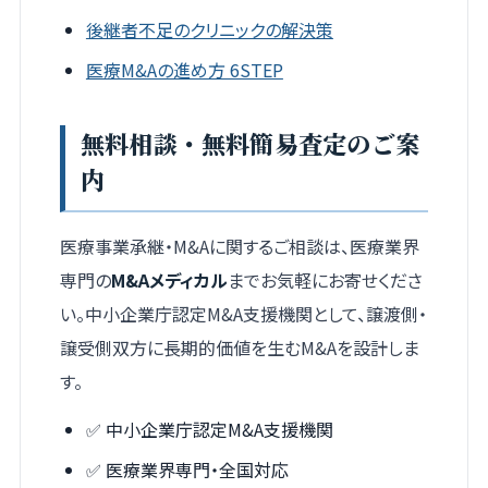
後継者不足のクリニックの解決策
医療M&Aの進め方 6STEP
無料相談・無料簡易査定のご案
内
医療事業承継・M&Aに関するご相談は、医療業界
専門の
M&Aメディカル
までお気軽にお寄せくださ
い。中小企業庁認定M&A支援機関として、譲渡側・
譲受側双方に長期的価値を生むM&Aを設計しま
す。
✅ 中小企業庁認定M&A支援機関
✅ 医療業界専門・全国対応