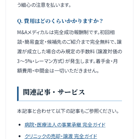
う細心の注意を払います。
Q. 費用はどのくらいかかりますか？
M&Aメディカルは完全成功報酬制です。初回相
談・簡易査定・候補先のご紹介まで完全無料で、譲
渡が成立した場合のみ規定の手数料（譲渡対価の
3〜5%・レーマン方式）が発生します。着手金・月
額費用・中間金は一切いただきません。
関連記事・サービス
本記事と合わせて以下の記事もご参照ください。
病院・医療法人の事業承継 完全ガイド
クリニックの売却・譲渡 完全ガイド