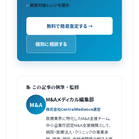
✅
概算対価レンジを提示
無料で簡易査定する →
個別に相談する
📝 この記事の執筆・監修
M&Aメディカル編集部
M&A
株式会社CentralMedience運営
医療業界に特化したM&A支援チーム。
中小企業庁認定M&A支援機関として、
病院・医療法人・クリニックの事業承
継、譲渡・譲受、後継者問題の解決を専