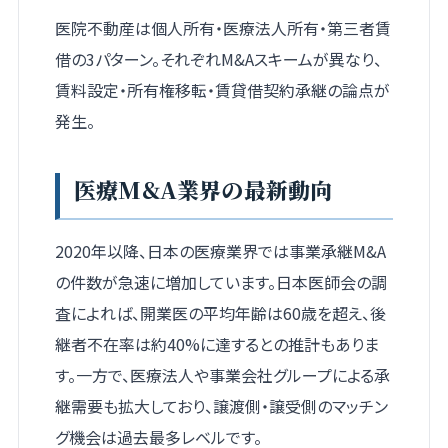
医院不動産は個人所有・医療法人所有・第三者賃
借の3パターン。それぞれM&Aスキームが異なり、
賃料設定・所有権移転・賃貸借契約承継の論点が
発生。
医療M&A業界の最新動向
2020年以降、日本の医療業界では事業承継M&A
の件数が急速に増加しています。日本医師会の調
査によれば、開業医の平均年齢は60歳を超え、後
継者不在率は約40%に達するとの推計もありま
す。一方で、医療法人や事業会社グループによる承
継需要も拡大しており、譲渡側・譲受側のマッチン
グ機会は過去最多レベルです。