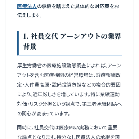
医療法人
の承継を踏まえた具体的な対応策をお
伝えします。
1. 社員交代 アーンアウトの業界
背景
厚生労働省の医療施設動態調査によれば、アーン
アウトを含む医療機関の経営環境は、診療報酬改
定・人件費高騰・設備投資負担などの複合的要因
により、近年厳しさを増しています。特に業績連動
対価・リスク分担という観点で、第三者承継M&Aへ
の関心が高まっています。
同時に、社員交代は医療M&A実務において重要
な論点となります。持分なし医療法人の承継を適