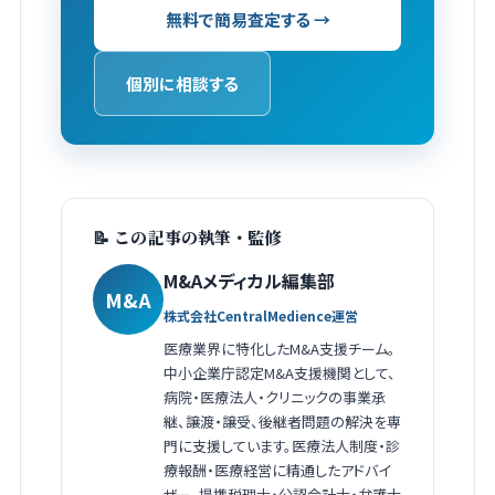
無料で簡易査定する →
個別に相談する
📝 この記事の執筆・監修
M&Aメディカル編集部
M&A
株式会社CentralMedience運営
医療業界に特化したM&A支援チーム。
中小企業庁認定M&A支援機関として、
病院・医療法人・クリニックの事業承
継、譲渡・譲受、後継者問題の解決を専
門に支援しています。医療法人制度・診
療報酬・医療経営に精通したアドバイ
ザー、提携税理士・公認会計士・弁護士