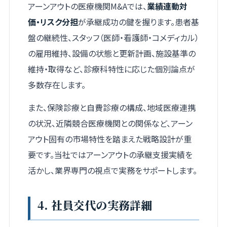
アーンアウトの医療機関M&Aでは、
業績連動対
価・リスク分担
が承継成功の鍵を握ります。患者基
盤の継続性、スタッフ（医師・看護師・コメディカル）
の雇用維持、設備の状態と更新計画、施設基準の
維持・取得など、診療科特性に応じた個別論点が
多数存在します。
また、保険診療と自費診療の構成、地域医療連携
の状況、近隣競合医療機関との関係など、アーン
アウト固有の市場特性を踏まえた戦略設計が重
要です。当社ではアーンアウトの承継支援実績を
活かし、業界専門の視点で実務をサポートします。
4. 社員交代の実務詳細