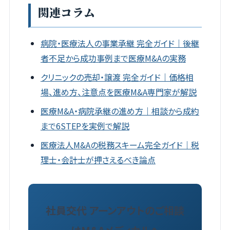
関連コラム
病院・医療法人の事業承継 完全ガイド｜後継
者不足から成功事例まで医療M&Aの実務
クリニックの売却・譲渡 完全ガイド｜価格相
場、進め方、注意点を医療M&A専門家が解説
医療M&A・病院承継の進め方｜相談から成約
まで6STEPを実例で解説
医療法人M&Aの税務スキーム完全ガイド｜税
理士・会計士が押さえるべき論点
社員交代 アーンアウトのご相談