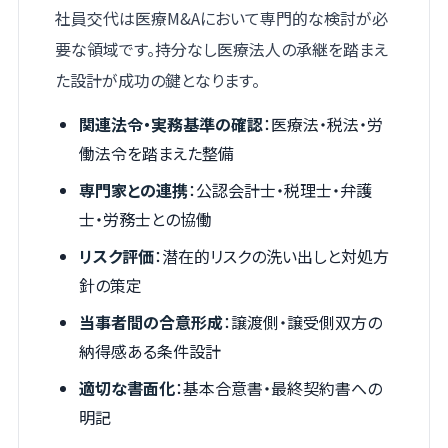
社員交代は医療M&Aにおいて専門的な検討が必
要な領域です。持分なし医療法人の承継を踏まえ
た設計が成功の鍵となります。
関連法令・実務基準の確認
：医療法・税法・労
働法令を踏まえた整備
専門家との連携
：公認会計士・税理士・弁護
士・労務士との協働
リスク評価
：潜在的リスクの洗い出しと対処方
針の策定
当事者間の合意形成
：譲渡側・譲受側双方の
納得感ある条件設計
適切な書面化
：基本合意書・最終契約書への
明記