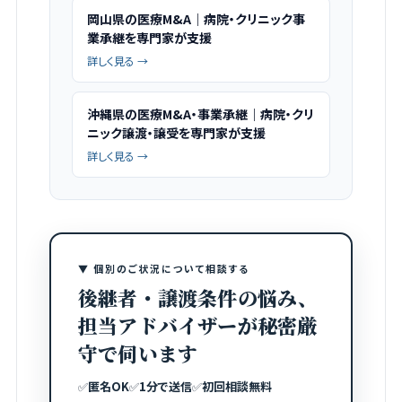
岡山県の医療M&A｜病院・クリニック事
業承継を専門家が支援
詳しく見る →
沖縄県の医療M&A・事業承継｜病院・クリ
ニック譲渡・譲受を専門家が支援
詳しく見る →
▼ 個別のご状況について相談する
後継者・譲渡条件の悩み、
担当アドバイザーが秘密厳
守で伺います
✅
匿名OK
✅
1分で送信
✅
初回相談無料