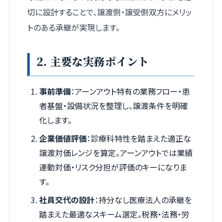
切に設計することで、譲渡側・譲受側双方にメリッ
トのある承継が実現します。
2. 主要な実務ポイント
事前準備
：アーンアウト特有の業務フロー・患
者基盤・設備状況を整理し、譲渡条件を明確
化します。
企業価値評価
：診療科特性を踏まえた適正な
譲渡対価レンジを算定。アーンアウトでは業績
連動対価・リスク分担が評価のキーになりま
す。
社員交代の設計
：持分なし医療法人の承継を
踏まえた最適なスキーム選定。税務・法務・労