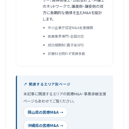
のネットワークで、譲渡側・譲受側の双
方に長期的な価値を生むM&Aを設計
します。
中小企業庁認定M&A支援機関
医療業界専門・全国対応
成功報酬制（着手金0円）
診療科を問わず実績多数
📍 関連するエリア別ページ
本記事に関連するエリアの医療M&A・事業承継支援
ページもあわせてご覧ください。
岡山県の医療M&A →
沖縄県の医療M&A →