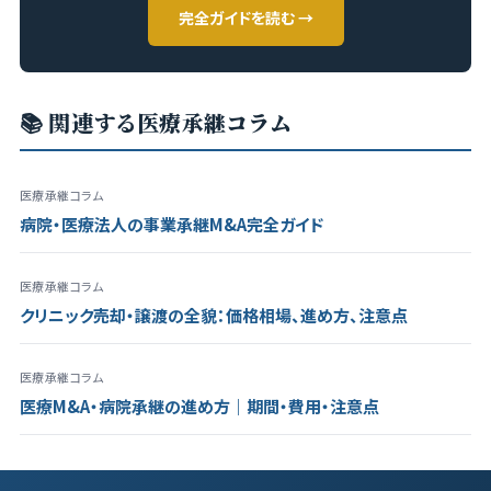
完全ガイドを読む →
📚 関連する医療承継コラム
医療承継コラム
病院・医療法人の事業承継M&A完全ガイド
医療承継コラム
クリニック売却・譲渡の全貌：価格相場、進め方、注意点
医療承継コラム
医療M&A・病院承継の進め方｜期間・費用・注意点