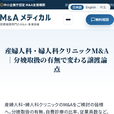
中小企業庁認定 M&A支援機関
医療機関専門・全国対応・成功報酬制
日本語
English
中文
無料相談
医療機関専門のM&A・事業承継
産婦人科・婦人科クリニックM&A
｜分娩取扱の有無で変わる譲渡論
点
産婦人科・婦人科クリニックのM&Aをご検討の皆様
へ。分娩取扱の有無、自費診療の比率、従業員数など、