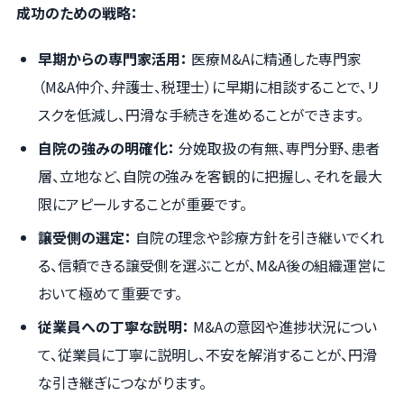
成功のための戦略：
早期からの専門家活用：
医療M&Aに精通した専門家
（M&A仲介、弁護士、税理士）に早期に相談することで、リ
スクを低減し、円滑な手続きを進めることができます。
自院の強みの明確化：
分娩取扱の有無、専門分野、患者
層、立地など、自院の強みを客観的に把握し、それを最大
限にアピールすることが重要です。
譲受側の選定：
自院の理念や診療方針を引き継いでくれ
る、信頼できる譲受側を選ぶことが、M&A後の組織運営に
おいて極めて重要です。
従業員への丁寧な説明：
M&Aの意図や進捗状況につい
て、従業員に丁寧に説明し、不安を解消することが、円滑
な引き継ぎにつながります。