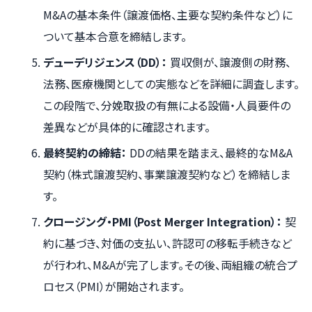
M&Aの基本条件（譲渡価格、主要な契約条件など）に
ついて基本合意を締結します。
デューデリジェンス（DD）：
買収側が、譲渡側の財務、
法務、医療機関としての実態などを詳細に調査します。
この段階で、分娩取扱の有無による設備・人員要件の
差異などが具体的に確認されます。
最終契約の締結：
DDの結果を踏まえ、最終的なM&A
契約（株式譲渡契約、事業譲渡契約など）を締結しま
す。
クロージング・PMI（Post Merger Integration）：
契
約に基づき、対価の支払い、許認可の移転手続きなど
が行われ、M&Aが完了します。その後、両組織の統合プ
ロセス（PMI）が開始されます。