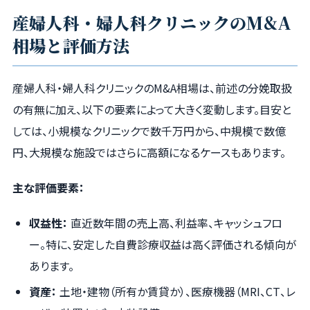
産婦人科・婦人科クリニックのM&A
相場と評価方法
産婦人科・婦人科クリニックのM&A相場は、前述の分娩取扱
の有無に加え、以下の要素によって大きく変動します。目安と
しては、小規模なクリニックで数千万円から、中規模で数億
円、大規模な施設ではさらに高額になるケースもあります。
主な評価要素：
収益性：
直近数年間の売上高、利益率、キャッシュフロ
ー。特に、安定した自費診療収益は高く評価される傾向が
あります。
資産：
土地・建物（所有か賃貸か）、医療機器（MRI、CT、レ