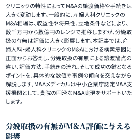
クリニックの特性によってM&Aの譲渡価格や手続きは
大きく変動します。一般的に、産婦人科クリニックの
M&A相場は、収益性や将来性、立地条件などにより、
数千万円から数億円のレンジで推移しますが、分娩取
扱の有無は評価に大きく影響します。本記事では、産
婦人科・婦人科クリニックのM&Aにおける検索意図に
正面からお答えし、分娩取扱の有無による譲渡論点の
違い、評価方法、手続きの流れ、そして成功の鍵となる
ポイントを、具体的な数値や事例の傾向を交えながら
解説します。M&Aメディカルは中小企業庁認定M&A支
援機関として、貴院の円滑なM&A実現をサポートいた
します。
分娩取扱の有無がM&A評価に与える
影響