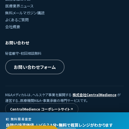
医療業界ニュース
無料メールマガジン購読
よくあるご質問
会社概要
お問い合わせ
秘密厳守・初回相談無料
お問い合わせフォーム
M&Aメディカルは、ヘルスケア事業を展開する
株式会社CentralMedience
が
運営する、医療機関M&A・事業承継の専門サービスです。
CentralMedience コーポレートサイト
💴 無料簡易査定
自院の譲渡価値、いくら？
1分・無料
で概算レンジがわかります
© 2026
株式会社CentralMedience
/ M&Aメディカル