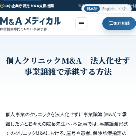
中小企業庁認定 M&A支援機関
医療機関専門・全国対応・成功報酬制
日本語
English
中文
無料相談
医療機関専門のM&A・事業承継
個人クリニックM&A｜法人化せず
事業譲渡で承継する方法
個人事業のクリニックを法人化せずに事業譲渡（M&A）で承
継したいとお考えの院長先生へ。本記事では、事業譲渡形式
でのクリニックM&Aにおける、屋号や患者、保険診療指定の