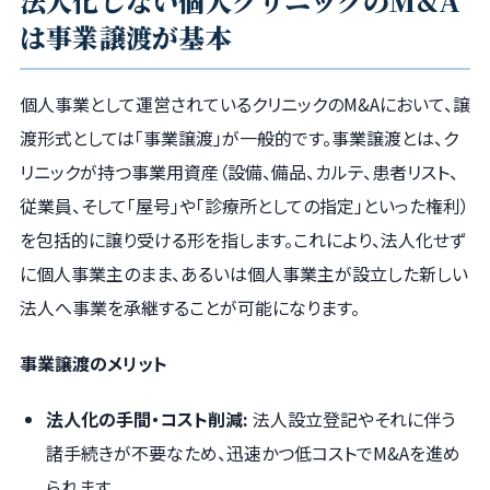
法人化しない個人クリニックのM&A
は事業譲渡が基本
個人事業として運営されているクリニックのM&Aにおいて、譲
渡形式としては「事業譲渡」が一般的です。事業譲渡とは、ク
リニックが持つ事業用資産（設備、備品、カルテ、患者リスト、
従業員、そして「屋号」や「診療所としての指定」といった権利）
を包括的に譲り受ける形を指します。これにより、法人化せず
に個人事業主のまま、あるいは個人事業主が設立した新しい
法人へ事業を承継することが可能になります。
事業譲渡のメリット
法人化の手間・コスト削減:
法人設立登記やそれに伴う
諸手続きが不要なため、迅速かつ低コストでM&Aを進め
られます。