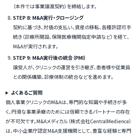
（本件では事業譲渡契約）を締結します。
STEP 8: M&A実行・クロージング
契約に基づき、対価の支払い、資産の移転、各種許認可手
続き（診療所開設、保険医療機関指定申請など）を経て、
M&Aが実行されます。
STEP 9: M&A実行後の統合（PMI）
譲受人が、クリニックの運営を引き継ぎ、患者様や従業員
との関係構築、診療体制の統合などを進めます。
よくあるご質問
個人事業クリニックのM&Aは、専門的な知識や手続きが多
く、円滑な事業承継のためには信頼できるパートナーの存在
が不可欠です。M&Aメディカル（株式会社CentralMedience）
は、中小企業庁認定M&A支援機関として、豊富な経験と専門