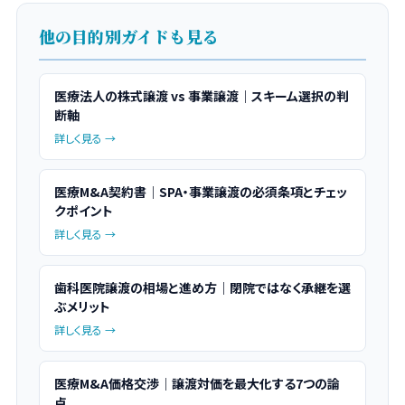
他の目的別ガイドも見る
医療法人の株式譲渡 vs 事業譲渡｜スキーム選択の判
断軸
詳しく見る →
医療M&A契約書｜SPA・事業譲渡の必須条項とチェッ
クポイント
詳しく見る →
歯科医院譲渡の相場と進め方｜閉院ではなく承継を選
ぶメリット
詳しく見る →
医療M&A価格交渉｜譲渡対価を最大化する7つの論
点