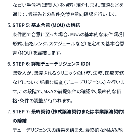
な買い手候補（譲受人）を探索・紹介します。面談などを
通じて、候補先との条件交渉や意向確認を行います。
STEP 5: 基本合意（MOU）の締結
条件面で合意に至った場合、M&Aの基本的な条件（取引
形式、価格レンジ、スケジュールなど）を定めた基本合意
書（MOU）を締結します。
STEP 6: 詳細デューデリジェンス（DD）
譲受人が、譲渡されるクリニックの財務、法務、医療実務
などについて詳細な調査（デューデリジェンス）を行いま
す。この段階で、M&Aの前提条件の確認や、最終的な価
格・条件の調整が行われます。
STEP 7: 最終契約（株式譲渡契約または事業譲渡契約）
の締結
デューデリジェンスの結果を踏まえ、最終的なM&A契約