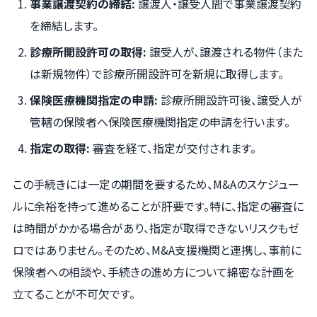
事業譲渡契約の締結:
譲渡人・譲受人間で事業譲渡契約
を締結します。
診療所開設許可の取得:
譲受人が、譲渡される物件（また
は新規物件）で診療所開設許可を新規に取得します。
保険医療機関指定の申請:
診療所開設許可後、譲受人が
管轄の保険者へ保険医療機関指定の申請を行います。
指定の取得:
審査を経て、指定が交付されます。
この手続きには一定の期間を要するため、M&Aのスケジュー
ルに余裕を持って進めることが肝要です。特に、指定の審査に
は時間がかかる場合があり、指定が取得できないリスクもゼ
ロではありません。そのため、M&A支援機関と連携し、事前に
保険者への相談や、手続きの進め方について綿密な計画を
立てることが不可欠です。