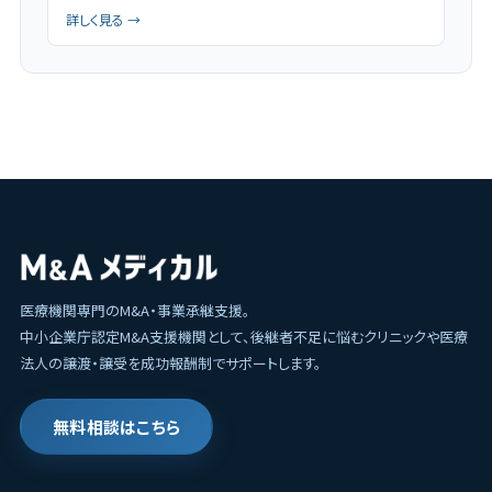
詳しく見る →
医療機関専門のM&A・事業承継支援。
中小企業庁認定M&A支援機関として、後継者不足に悩むクリニックや医療
法人の譲渡・譲受を成功報酬制でサポートします。
無料相談はこちら