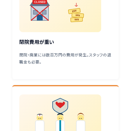
CLOSED
¥¥¥
¥¥¥
¥¥¥
閉院費用が重い
閉院・廃業には数百万円の費用が発生。スタッフの退
職金も必要。