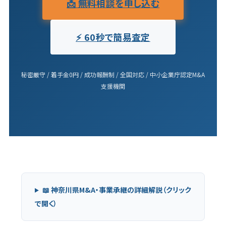
📩 無料相談を申し込む
⚡ 60秒で簡易査定
秘密厳守 / 着手金0円 / 成功報酬制 / 全国対応 / 中小企業庁認定M&A
支援機関
📖 神奈川県M&A・事業承継の詳細解説（クリック
で開く）