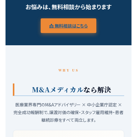
お悩みは、無料相談から始まります
📩 無料相談はこちら
WHY US
M&Aメディカル
なら解決
医療業界専門のM&Aアドバイザリー × 中小企業庁認定 ×
完全成功報酬制で、譲渡対価の確保・スタッフ雇用維持・患者
継続診療をすべて両立します。