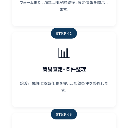
フォームまたは電話。NDA締結後、限定情報を開示し
ます。
STEP 02
📊
簡易査定・条件整理
譲渡可能性と概算価格を提示。希望条件を整理しま
す。
STEP 03