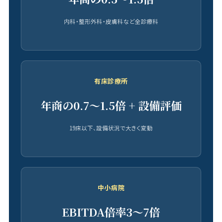
内科・整形外科・皮膚科など全診療科
有床診療所
年商の0.7〜1.5倍 + 設備評価
19床以下、設備状況で大きく変動
中小病院
EBITDA倍率3〜7倍