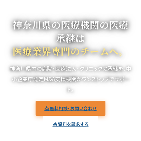
神奈川県の医療機関の医療
承継は
医療業界専門のチームへ。
神奈川県内の病院・医療法人・クリニックの承継を、中
小企業庁認定M&A支援機関がワンストップでサポー
ト。
📩 無料相談・お問い合わせ
📥 資料を請求する