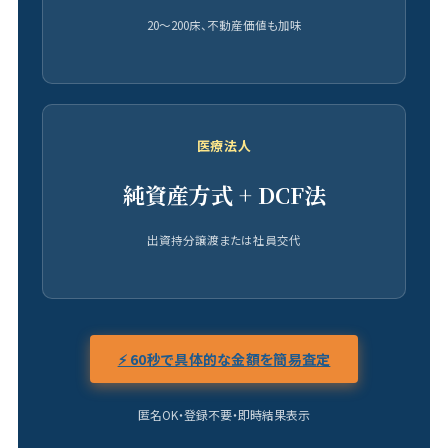
20〜200床、不動産価値も加味
医療法人
純資産方式 + DCF法
出資持分譲渡または社員交代
⚡ 60秒で具体的な金額を簡易査定
匿名OK・登録不要・即時結果表示