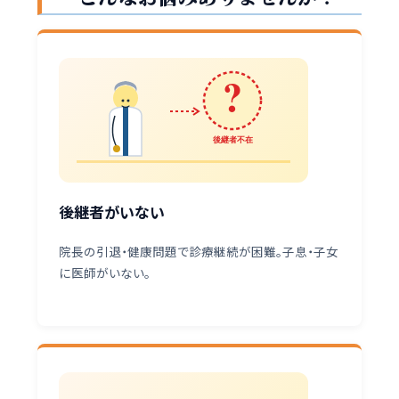
?
後継者不在
後継者がいない
院長の引退・健康問題で診療継続が困難。子息・子女
に医師がいない。