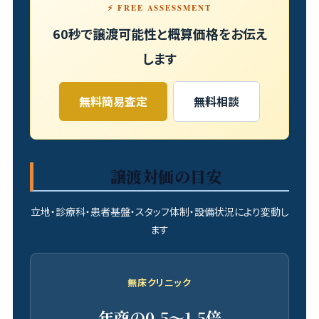
⚡ FREE ASSESSMENT
60秒で譲渡可能性と概算価格をお伝え
します
無料簡易査定
無料相談
譲渡対価の目安
立地・診療科・患者基盤・スタッフ体制・設備状況により変動し
ます
無床クリニック
年商の0.5〜1.5倍