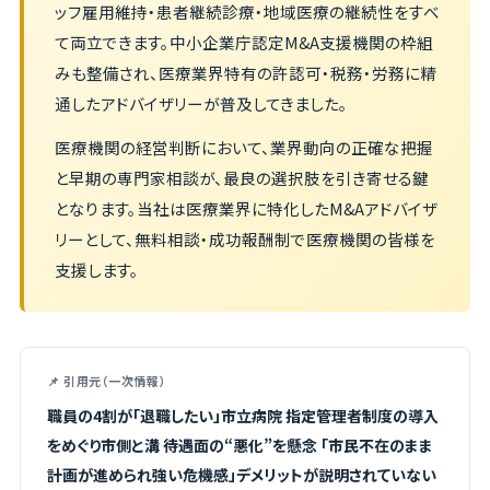
ッフ雇用維持・患者継続診療・地域医療の継続性をすべ
て両立できます。中小企業庁認定M&A支援機関の枠組
みも整備され、医療業界特有の許認可・税務・労務に精
通したアドバイザリーが普及してきました。
医療機関の経営判断において、業界動向の正確な把握
と早期の専門家相談が、最良の選択肢を引き寄せる鍵
となります。当社は医療業界に特化したM&Aアドバイザ
リーとして、無料相談・成功報酬制で医療機関の皆様を
支援します。
📌 引用元（一次情報）
職員の4割が「退職したい」市立病院 指定管理者制度の導入
をめぐり市側と溝 待遇面の“悪化”を懸念 「市民不在のまま
計画が進められ強い危機感」デメリットが説明されていない