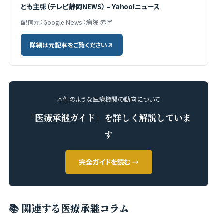
とも主張（テレビ静岡NEWS） – Yahoo!ニュース
配信元：Google News：病院 赤字
詳細は元記事をご覧ください
本件のような医療機関の動向について
「医療承継ガイド」を詳しく解説していま
す
完全ガイドを読む →
📚 関連する医療承継コラム