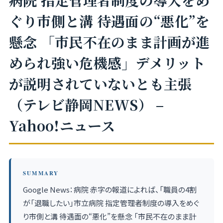
病院 指定管理者制度の導入をめ
ぐり市側と溝 待遇面の“悪化”を
懸念 「市民不在のまま計画が進
められ強い危機感」デメリット
が説明されていないとも主張
（テレビ静岡NEWS） –
Yahoo!ニュース
SUMMARY
Google News：病院 赤字の報道によれば、「職員の4割
が「退職したい」市立病院 指定管理者制度の導入をめぐ
り市側と溝 待遇面の“悪化”を懸念 「市民不在のまま計