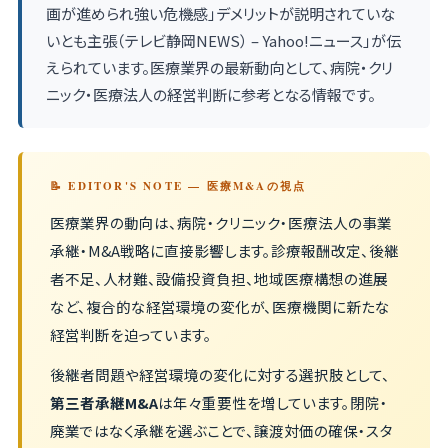
画が進められ強い危機感」デメリットが説明されていな
いとも主張（テレビ静岡NEWS） – Yahoo!ニュース」が伝
えられています。医療業界の最新動向として、病院・クリ
ニック・医療法人の経営判断に参考となる情報です。
📝 EDITOR'S NOTE — 医療M&Aの視点
医療業界の動向は、病院・クリニック・医療法人の事業
承継・M&A戦略に直接影響します。診療報酬改定、後継
者不足、人材難、設備投資負担、地域医療構想の進展
など、複合的な経営環境の変化が、医療機関に新たな
経営判断を迫っています。
後継者問題や経営環境の変化に対する選択肢として、
第三者承継M&A
は年々重要性を増しています。閉院・
廃業ではなく承継を選ぶことで、譲渡対価の確保・スタ