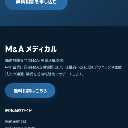
無料相談を申し込む
医療機関専門のM&A・事業承継支援。
中小企業庁認定M&A支援機関として、後継者不足に悩むクリニックや医療
法人の譲渡・譲受を成功報酬制でサポートします。
無料相談はこちら
医療承継ガイド
医療承継とは