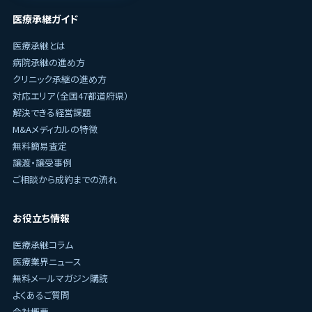
医療承継ガイド
医療承継とは
病院承継の進め方
クリニック承継の進め方
対応エリア（全国47都道府県）
解決できる経営課題
M&Aメディカルの特徴
無料簡易査定
譲渡・譲受事例
ご相談から成約までの流れ
お役立ち情報
医療承継コラム
医療業界ニュース
無料メールマガジン購読
よくあるご質問
会社概要