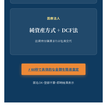
医療法人
純資産方式 + DCF法
出資持分譲渡または社員交代
⚡ 60秒で具体的な金額を簡易査定
匿名OK・登録不要・即時結果表示