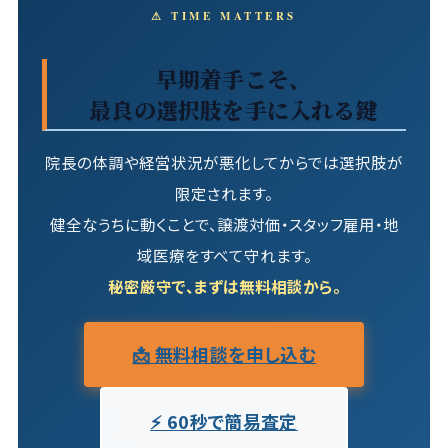
⚠ TIME MATTERS
早期着手こそ、
最良の選択肢を手に入れる鍵
院長の体調や経営状況が悪化してからでは選択肢が
限定されます。
健全なうちに動くことで、譲渡対価・スタッフ雇用・地
域医療をすべて守れます。
秘密厳守で、まずは無料相談から。
📩 無料相談を申し込む
⚡ 60秒で簡易査定