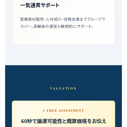
一気通貫サポート
医療資材販売・人材紹介・労務支援までグループで
カバー。承継後の運営も継続的にサポート。
VALUATION
⚡ FREE ASSESSMENT
60秒で譲渡可能性と概算価格をお伝え