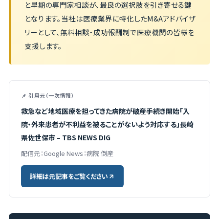
と早期の専門家相談が、最良の選択肢を引き寄せる鍵
となります。当社は医療業界に特化したM&Aアドバイザ
リーとして、無料相談・成功報酬制で医療機関の皆様を
支援します。
📌 引用元（一次情報）
救急など地域医療を担ってきた病院が破産手続き開始「入
院・外来患者が不利益を被ることがないよう対応する」長崎
県佐世保市 – TBS NEWS DIG
配信元：Google News：病院 倒産
詳細は元記事をご覧ください