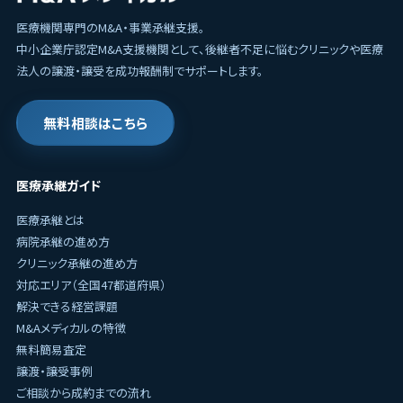
医療機関専門のM&A・事業承継支援。
中小企業庁認定M&A支援機関として、後継者不足に悩むクリニックや医療
法人の譲渡・譲受を成功報酬制でサポートします。
無料相談はこちら
医療承継ガイド
医療承継とは
病院承継の進め方
クリニック承継の進め方
対応エリア（全国47都道府県）
解決できる経営課題
M&Aメディカルの特徴
無料簡易査定
譲渡・譲受事例
ご相談から成約までの流れ