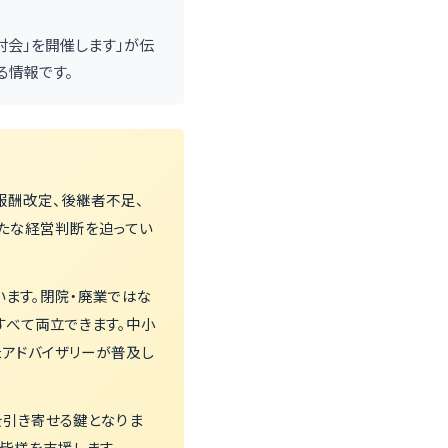
討会」を開催します」が伝
る情報です。
報酬改定、後継者不足、
たな経営判断を迫ってい
ます。閉院・廃業ではな
すべて両立できます。中小
たアドバイザリーが普及し
を引き寄せる鍵となりま
皆様を支援します。