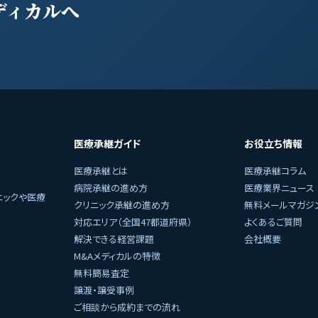
ディカルへ
医療承継ガイド
お役立ち情報
医療承継とは
医療承継コラム
病院承継の進め方
医療業界ニュース
ニックや医療
クリニック承継の進め方
無料メールマガジ
対応エリア（全国47都道府県）
よくあるご質問
解決できる経営課題
会社概要
M&Aメディカルの特徴
無料簡易査定
譲渡・譲受事例
ご相談から成約までの流れ