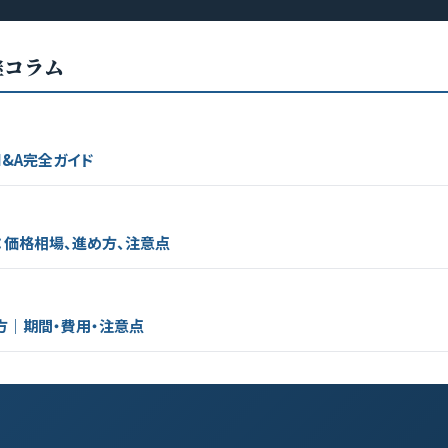
継コラム
&A完全ガイド
：価格相場、進め方、注意点
方｜期間・費用・注意点