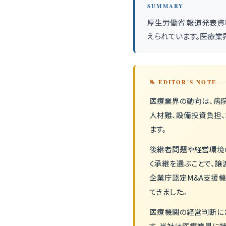
SUMMARY
厚生労働省 報道発表資
えられています。医療業
📝 EDITOR'S NOTE
医療業界の動向は、病院
人材難、設備投資負担
ます。
後継者問題や経営環境
く承継を選ぶことで、譲
企業庁認定M&A支援
てきました。
医療機関の経営判断に
す。当社は医療業界に特