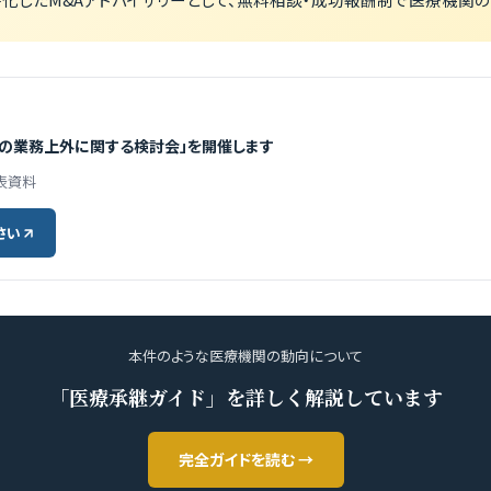
害の業務上外に関する検討会」を開催します
表資料
さい
本件のような医療機関の動向について
「医療承継ガイド」を詳しく解説しています
完全ガイドを読む →