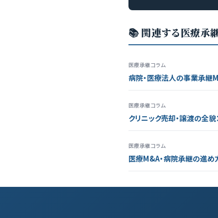
📚 関連する医療承
医療承継コラム
病院・医療法人の事業承継M
医療承継コラム
クリニック売却・譲渡の全貌
医療承継コラム
医療M&A・病院承継の進め