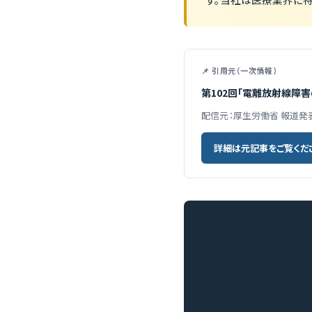
📌 引用元（一次情報）
第102回「電離放射線障
配信元：厚生労働省 報道発
詳細は元記事をご覧くだ