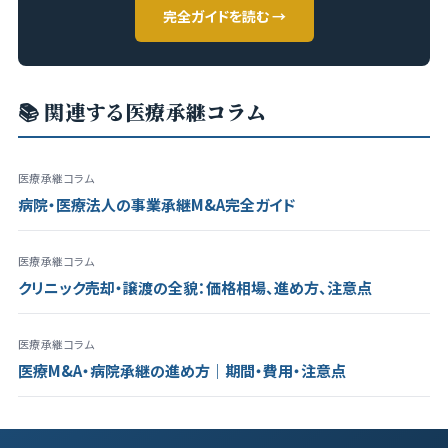
完全ガイドを読む →
📚 関連する医療承継コラム
医療承継コラム
病院・医療法人の事業承継M&A完全ガイド
医療承継コラム
クリニック売却・譲渡の全貌：価格相場、進め方、注意点
医療承継コラム
医療M&A・病院承継の進め方｜期間・費用・注意点