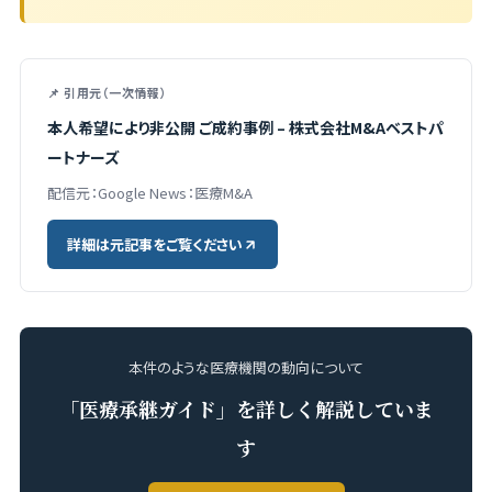
📌 引用元（一次情報）
本人希望により非公開 ご成約事例 – 株式会社M&Aベストパ
ートナーズ
配信元：Google News：医療M&A
詳細は元記事をご覧ください
本件のような医療機関の動向について
「医療承継ガイド」を詳しく解説していま
す