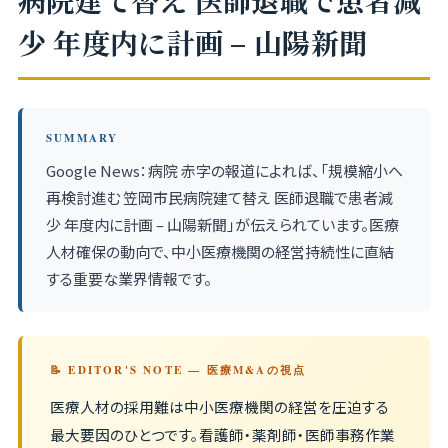
病院建て替え 医師退職で患者減
少 年度内に計画 – 山陽新聞
SUMMARY
Google News：病院 赤字の報道によれば、「規模縮小へ
再検討進む 笠岡市民病院建て替え 医師退職で患者減
少 年度内に計画 – 山陽新聞」が伝えられています。医療
人材確保の動向で、中小医療機関の経営持続性に直結
する重要な業界情報です。
📝 EDITOR'S NOTE — 医療M&Aの視点
医療人材の採用難は中小医療機関の経営を圧迫する
最大要因のひとつです。看護師・薬剤師・医師事務作業