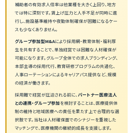
補助者の有効求人倍率は他業種を大きく上回り、地方
では特に深刻です。賃上げ圧力と人手不足が同時に進
行し、施設基準維持や夜勤体制確保が困難になるケー
スも少なくありません。
グループ参加型M&A
により採用網・教育体制・福利厚
生を共有することで、単独経営では困難な人材確保が
可能になります。グループ全体での求人ブランディング、
本部主導の採用代行、教育研修プログラムの共通化、
人事ローテーションによるキャリアパス提供など、規模
の経済が働きます。
採用難で経営が圧迫される前に、
パートナー医療法人
との連携・グループ参加
を検討することは、医療提供体
制の維持と地域医療への責任を果たす上で合理的な選
択肢です。当社は人材確保面でのシナジーを重視した
マッチングで、医療機関の継続的成長を支援します。