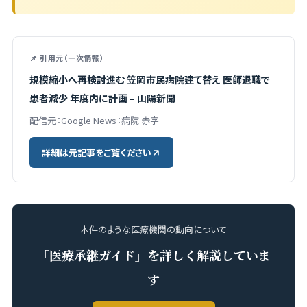
📌 引用元（一次情報）
規模縮小へ再検討進む 笠岡市民病院建て替え 医師退職で
患者減少 年度内に計画 – 山陽新聞
配信元：Google News：病院 赤字
詳細は元記事をご覧ください
本件のような医療機関の動向について
「医療承継ガイド」を詳しく解説していま
す