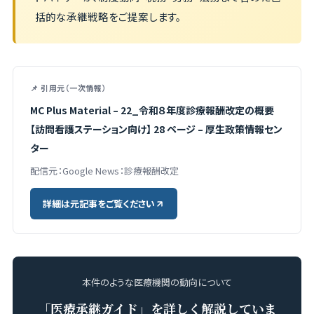
括的な承継戦略をご提案します。
📌 引用元（一次情報）
MC Plus Material – 22_令和８年度診療報酬改定の概要
【訪問看護ステーション向け】 28 ページ – 厚生政策情報セン
ター
配信元：Google News：診療報酬改定
詳細は元記事をご覧ください
本件のような医療機関の動向について
「医療承継ガイド」を詳しく解説していま