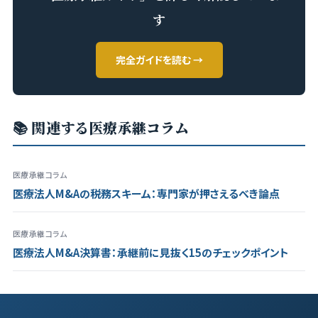
す
完全ガイドを読む →
📚 関連する医療承継コラム
医療承継コラム
医療法人M&Aの税務スキーム：専門家が押さえるべき論点
医療承継コラム
医療法人M&A決算書：承継前に見抜く15のチェックポイント