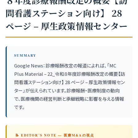
８年度診療報酬改定の概要【訪
問看護ステーション向け】 28
ページ – 厚生政策情報センター
SUMMARY
Google News：診療報酬改定の報道によれば、「MC
Plus Material – 22_令和８年度診療報酬改定の概要【訪
問看護ステーション向け】 28 ページ – 厚生政策情報セン
ター」が伝えられています。診療報酬・医療制度の動向
で、医療機関の経営判断と承継戦略に影響を与える情報
です。
📝 EDITOR'S NOTE — 医療M&Aの視点