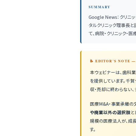
SUMMARY
Google News：
タルクリニック理事長と
て、病院・クリニック・
📝 EDITOR'S NOTE
本ウェビナーは、歯科業
を提供しています。千賀
収・売却に終わらない、
医療M&A・事業承継
や廃業以外の選択肢
と
規模の医療法人が、成
す。