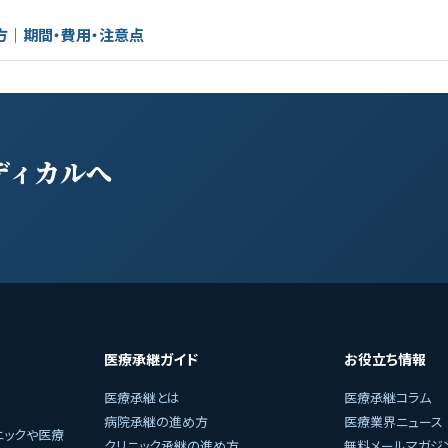
方｜期間・費用・注意点
ディカルへ
医療承継ガイド
お役立ち情報
医療承継とは
医療承継コラム
病院承継の進め方
医療業界ニュース
ニックや医療
クリニック承継の進め方
無料メールマガジ