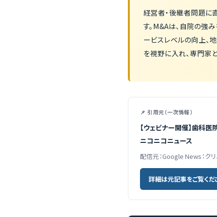
経営者・後継者問題に
す。M&Aは、自院の強
ービスレベルの向上、
を視野に入れ、専門家と
📌 引用元（一次情報）
【ウェビナー開催】歯科医
ニコニコニュース
配信元：Google News：ク
詳細は元記事をご覧くだ