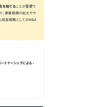
念を捨てる
ことが重要で
とで、事業規模の拡大やサ
成長戦略としてのM&A
ートナーシップによる –