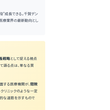
一段”成長できる。千賀デン
。医療業界の最新動向とし
成長戦略
として捉える視点
いて語る点は、単なる買
面する医療機関が、
閉院
ルクリニックのような一定
体的な道筋を示すもので