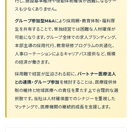
行し、施設基準維持や夜勤体制確保が困難になるケー
スも少なくありません。
グループ参加型M&A
により採用網・教育体制・福利厚
生を共有することで、単独経営では困難な人材確保が
可能になります。グループ全体での求人ブランディング、
本部主導の採用代行、教育研修プログラムの共通化、
人事ローテーションによるキャリアパス提供など、規模
の経済が働きます。
採用難で経営が圧迫される前に、
パートナー医療法人
との連携・グループ参加
を検討することは、医療提供体
制の維持と地域医療への責任を果たす上で合理的な選
択肢です。当社は人材確保面でのシナジーを重視した
マッチングで、医療機関の継続的成長を支援します。