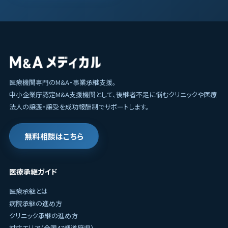
医療機関専門のM&A・事業承継支援。
中小企業庁認定M&A支援機関として、後継者不足に悩むクリニックや医療
法人の譲渡・譲受を成功報酬制でサポートします。
無料相談はこちら
医療承継ガイド
医療承継とは
病院承継の進め方
クリニック承継の進め方
対応エリア（全国47都道府県）