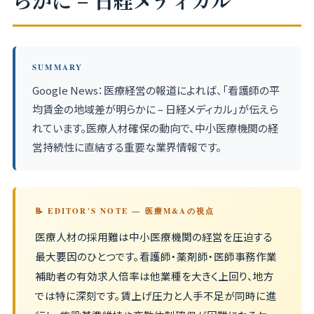
らかに – 日経メディカル
SUMMARY
Google News：医療経営の報道によれば、「看護師の平
均賃金の地域差が明らかに – 日経メディカル」が伝えら
れています。医療人材確保の動向で、中小医療機関の経
営持続性に直結する重要な業界情報です。
📝 EDITOR'S NOTE — 医療M&Aの視点
医療人材の採用難は中小医療機関の経営を圧迫する
最大要因のひとつです。看護師・薬剤師・医師事務作業
補助者の有効求人倍率は他業種を大きく上回り、地方
では特に深刻です。賃上げ圧力と人手不足が同時に進