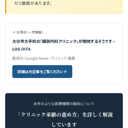
だく価値があります。
📌 引用元（一次情報）
大分市大手町の『織部内科クリニック』が閉院するそうです –
LOG OITA
配信元：Google News：クリニック 廃業
詳細は元記事をご覧ください
本件のような医療機関の動向について
「クリニック承継の進め方」を詳しく解説
しています