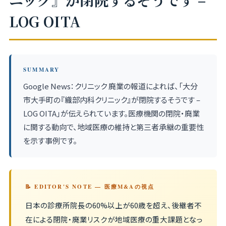
ニック』が閉院するそうです –
LOG OITA
SUMMARY
Google News：クリニック 廃業の報道によれば、「大分
市大手町の『織部内科クリニック』が閉院するそうです –
LOG OITA」が伝えられています。医療機関の閉院・廃業
に関する動向で、地域医療の維持と第三者承継の重要性
を示す事例です。
📝 EDITOR'S NOTE — 医療M&Aの視点
日本の診療所院長の60%以上が60歳を超え、後継者不
在による閉院・廃業リスクが地域医療の重大課題となっ