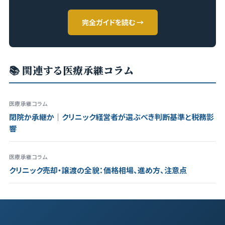
完全ガイドを読む →
📚 関連する医療承継コラム
医療承継コラム
閉院か承継か｜クリニック経営者が選ぶべき判断基準と税務影
響
医療承継コラム
クリニック売却・譲渡の全貌：価格相場、進め方、注意点