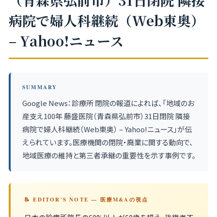
（青森県弘前市）31日閉院 隣接
病院で婦人科継続（Web東奥）
– Yahoo!ニュース
SUMMARY
Google News：診療所 閉院の報道によれば、「地域のお
産支え100年 藤盛医院（青森県弘前市）31日閉院 隣接
病院で婦人科継続（Web東奥） – Yahoo!ニュース」が伝
えられています。医療機関の閉院・廃業に関する動向で、
地域医療の維持と第三者承継の重要性を示す事例です。
📝 EDITOR'S NOTE — 医療M&Aの視点