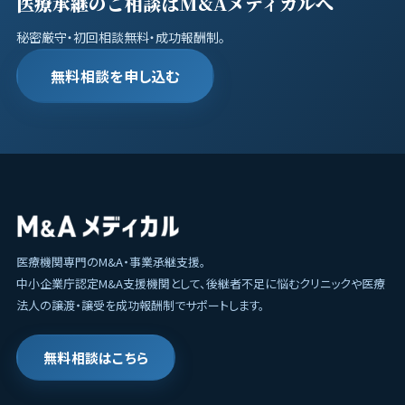
医療承継のご相談はM&Aメディカルへ
秘密厳守・初回相談無料・成功報酬制。
無料相談を申し込む
医療機関専門のM&A・事業承継支援。
中小企業庁認定M&A支援機関として、後継者不足に悩むクリニックや医療
法人の譲渡・譲受を成功報酬制でサポートします。
無料相談はこちら