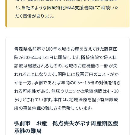
ど、当社のような医療特化M&A支援機関にご相談いた
だく価値があります。
青森県弘前市で100年地域のお産を支えてきた藤盛医
院が2026年5月31日に閉院します。隣接病院で婦人科
診療は継続されるものの、地域のお産機能の一部が失
われることになります。閉院には数百万円のコストがか
かる一方、承継であれば年商の0.5〜1.5倍の対価を得ら
れる可能性があり、無床クリニックの承継期間は4〜10
ヶ月とされています。本件は、地域医療を担う有床診療
所の事業承継の難しさを示唆しています。
弘前市「お産」拠点喪失が示す周産期医療
承継の難局