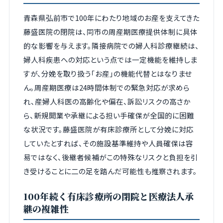
青森県弘前市で100年にわたり地域のお産を支えてきた
藤盛医院の閉院は、同市の周産期医療提供体制に具体
的な影響を与えます。隣接病院での婦人科診療継続は、
婦人科疾患への対応という点では一定機能を維持しま
すが、分娩を取り扱う「お産」の機能代替とはなりませ
ん。周産期医療は24時間体制での緊急対応が求めら
れ、産婦人科医の高齢化や偏在、訴訟リスクの高さか
ら、新規開業や承継による担い手確保が全国的に困難
な状況です。藤盛医院が有床診療所として分娩に対応
していたとすれば、その施設基準維持や人員確保は容
易ではなく、後継者候補がこの特殊なリスクと負担を引
き受けることに二の足を踏んだ可能性も推察されます。
100年続く有床診療所の閉院と医療法人承
継の複雑性