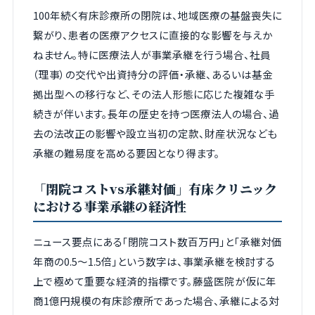
100年続く有床診療所の閉院は、地域医療の基盤喪失に
繋がり、患者の医療アクセスに直接的な影響を与えか
ねません。特に医療法人が事業承継を行う場合、社員
（理事）の交代や出資持分の評価・承継、あるいは基金
拠出型への移行など、その法人形態に応じた複雑な手
続きが伴います。長年の歴史を持つ医療法人の場合、過
去の法改正の影響や設立当初の定款、財産状況なども
承継の難易度を高める要因となり得ます。
「閉院コストvs承継対価」有床クリニック
における事業承継の経済性
ニュース要点にある「閉院コスト数百万円」と「承継対価
年商の0.5〜1.5倍」という数字は、事業承継を検討する
上で極めて重要な経済的指標です。藤盛医院が仮に年
商1億円規模の有床診療所であった場合、承継による対