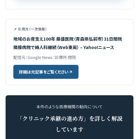
📌 引用元（一次情報）
地域のお産支え100年 藤盛医院（青森県弘前市）31日閉院
隣接病院で婦人科継続（Web東奥） – Yahoo!ニュース
配信元：Google News：診療所 閉院
詳細は元記事をご覧ください
本件のような医療機関の動向について
「クリニック承継の進め方」を詳しく解説
しています