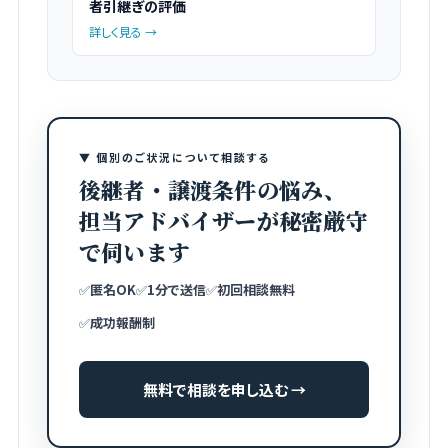
者引継ぎの評価
詳しく見る →
▼ 個別のご状況について相談する
後継者・譲渡条件の悩み、
担当アドバイザーが秘密厳守
で伺います
✅
匿名OK
✅
1分で送信
✅
初回相談無料
✅
成功報酬制
無料で相談を申し込む →