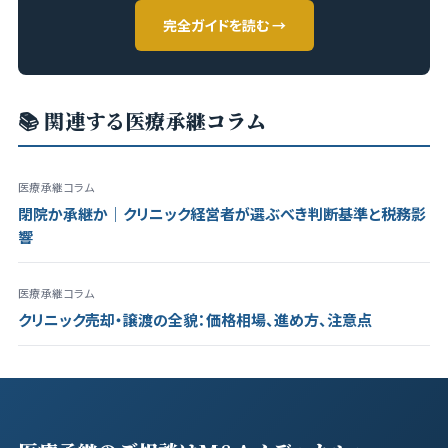
完全ガイドを読む →
📚 関連する医療承継コラム
医療承継コラム
閉院か承継か｜クリニック経営者が選ぶべき判断基準と税務影
響
医療承継コラム
クリニック売却・譲渡の全貌：価格相場、進め方、注意点