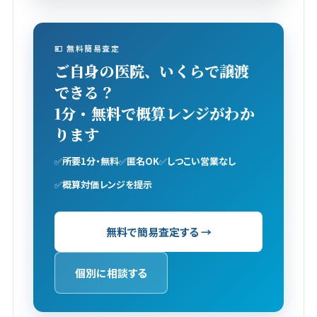
💴 無料簡易査定
ご自身の医院、いくらで譲渡
できる？
1分・無料で概算レンジがわか
ります
✅
所要1分・無料
✅
匿名OK
✅
しつこい営業なし
✅
概算対価レンジを提示
無料で簡易査定する →
個別に相談する