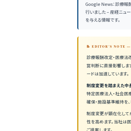
Google News：
行いました – 産経ニ
を与える情報です。
📝 EDITOR'S NOTE
診療報酬改定・医療法
営判断に直接影響しま
ードは加速しています。
制度変更を踏まえた中
特定医療法人・社会医
確保・施設基準維持を、
制度変更が顕在化して
性を高めます。当社は
ご提案します。