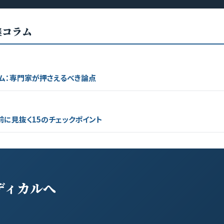
継コラム
ム：専門家が押さえるべき論点
前に見抜く15のチェックポイント
ディカルへ