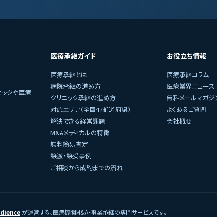
医療承継ガイド
お役立ち情報
医療承継とは
医療承継コラム
病院承継の進め方
医療業界ニュース
ニックや医療
クリニック承継の進め方
無料メールマガジ
対応エリア（全国47都道府県）
よくあるご質問
解決できる経営課題
会社概要
M&Aメディカルの特徴
無料簡易査定
譲渡・譲受事例
ご相談から成約までの流れ
dience
が運営する、医療機関M&A・事業承継の専門サービスです。