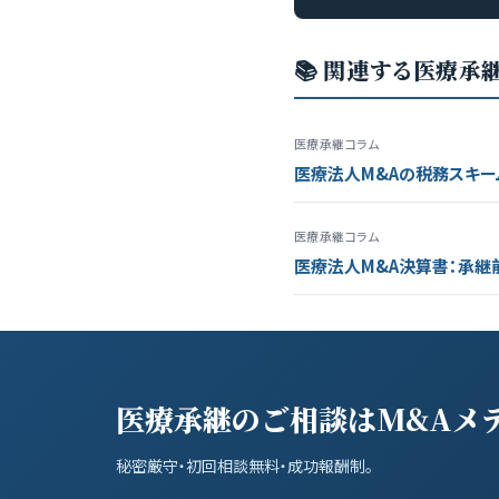
📚 関連する医療承
医療承継コラム
医療法人M&Aの税務スキー
医療承継コラム
医療法人M&A決算書：承継
医療承継のご相談はM&Aメ
秘密厳守・初回相談無料・成功報酬制。