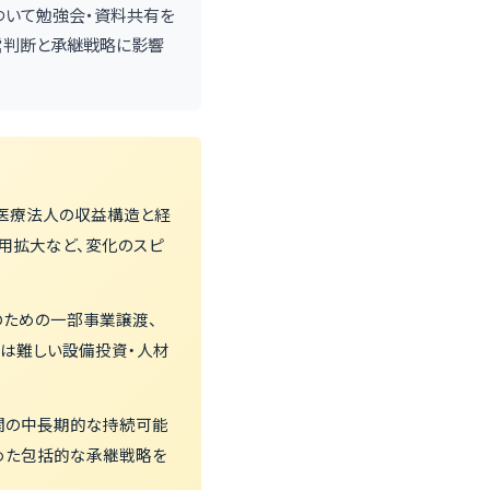
について勉強会・資料共有を
経営判断と承継戦略に影響
・医療法人の収益構造と経
用拡大など、変化のスピ
のための一部事業譲渡、
は難しい設備投資・人材
関の中長期的な持続可能
めた包括的な承継戦略を