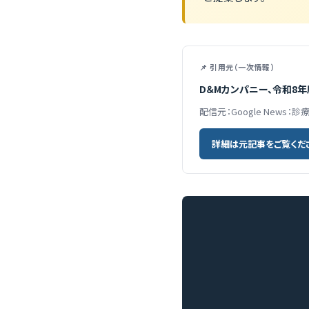
📌 引用元（一次情報）
D＆Mカンパニー、令和8
配信元：Google News：
詳細は元記事をご覧くだ