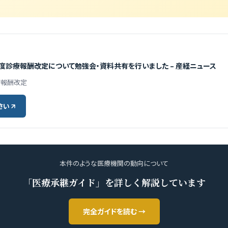
年度診療報酬改定について勉強会・資料共有を行いました – 産経ニュース
診療報酬改定
さい
本件のような医療機関の動向について
「医療承継ガイド」を詳しく解説しています
完全ガイドを読む →