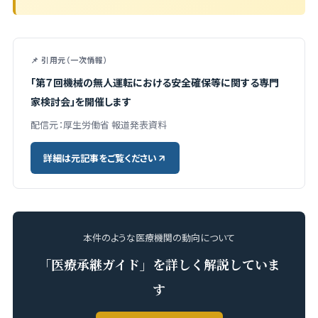
📌 引用元（一次情報）
「第７回機械の無人運転における安全確保等に関する専門
家検討会」を開催します
配信元：厚生労働省 報道発表資料
詳細は元記事をご覧ください
本件のような医療機関の動向について
「医療承継ガイド」を詳しく解説していま
す