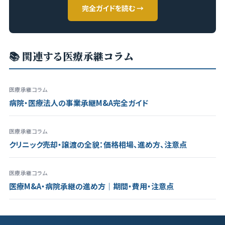
完全ガイドを読む →
📚 関連する医療承継コラム
医療承継コラム
病院・医療法人の事業承継M&A完全ガイド
医療承継コラム
クリニック売却・譲渡の全貌：価格相場、進め方、注意点
医療承継コラム
医療M&A・病院承継の進め方｜期間・費用・注意点