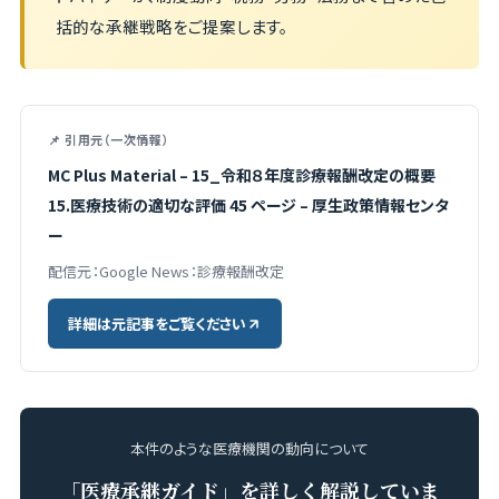
括的な承継戦略をご提案します。
📌 引用元（一次情報）
MC Plus Material – 15_令和８年度診療報酬改定の概要
15.医療技術の適切な評価 45 ページ – 厚生政策情報センタ
ー
配信元：Google News：診療報酬改定
詳細は元記事をご覧ください
本件のような医療機関の動向について
「医療承継ガイド」を詳しく解説していま