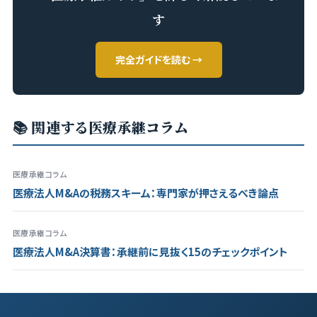
す
完全ガイドを読む →
📚 関連する医療承継コラム
医療承継コラム
医療法人M&Aの税務スキーム：専門家が押さえるべき論点
医療承継コラム
医療法人M&A決算書：承継前に見抜く15のチェックポイント