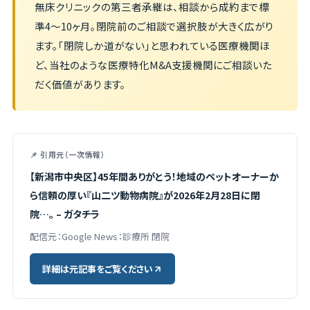
無床クリニックの第三者承継は、相談から成約まで標
準4〜10ヶ月。閉院前のご相談で選択肢が大きく広がり
ます。「閉院しか道がない」と思われている医療機関ほ
ど、当社のような医療特化M&A支援機関にご相談いた
だく価値があります。
📌 引用元（一次情報）
【新潟市中央区】45年間ありがとう！地域のペットオーナーか
ら信頼の厚い『山二ツ動物病院』が2026年2月28日に閉
院…。 – ガタチラ
配信元：Google News：診療所 閉院
詳細は元記事をご覧ください