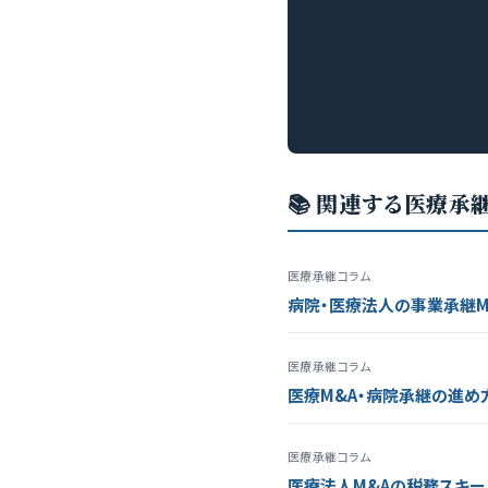
📚 関連する医療承
医療承継コラム
病院・医療法人の事業承継M
医療承継コラム
医療M&A・病院承継の進め
医療承継コラム
医療法人M&Aの税務スキー