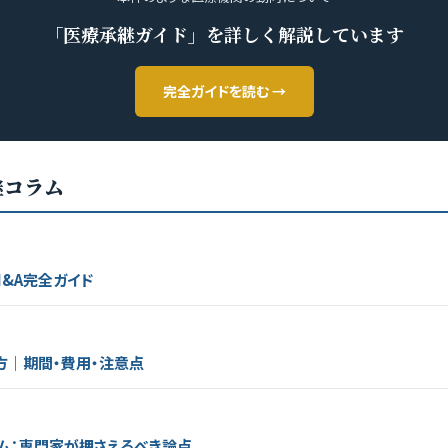
「医療承継ガイド」を詳しく解説しています
完全ガイドを読む →
継コラム
&A完全ガイド
方｜期間・費用・注意点
ム：専門家が押さえるべき論点