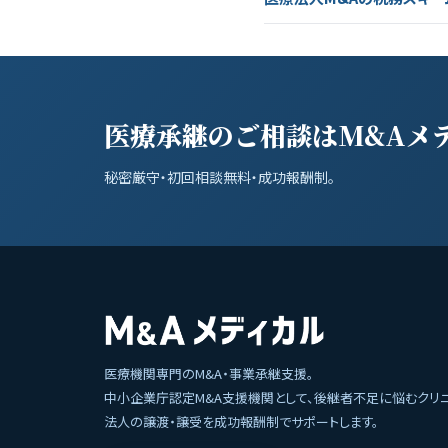
医療承継のご相談はM&Aメ
秘密厳守・初回相談無料・成功報酬制。
医療機関専門のM&A・事業承継支援。
中小企業庁認定M&A支援機関として、後継者不足に悩むクリ
法人の譲渡・譲受を成功報酬制でサポートします。