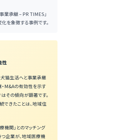
継 – PR TIMES」
変化を象徴する事例です。
能性
る犬猫生活へと事業承継
・M&Aの有効性を示す
ではその傾向が顕著です。
続できたことは、地域住
療機関」とのマッチング
持つ企業が、地域医療機