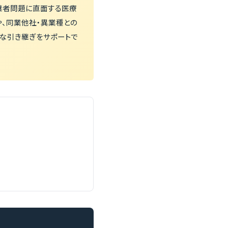
継者問題に直面する医療
、同業他社・異業種との
滑な引き継ぎをサポートで