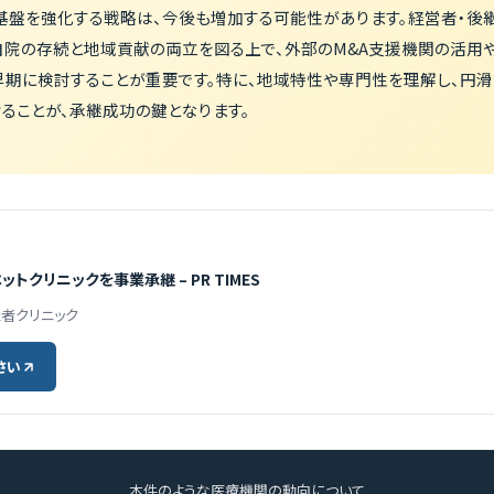
基盤を強化する戦略は、今後も増加する可能性があります。経営者・後
自院の存続と地域貢献の両立を図る上で、外部のM&A支援機関の活用や
早期に検討することが重要です。特に、地域特性や専門性を理解し、円
ることが、承継成功の鍵となります。
クリニックを事業承継 – PR TIMES
後継者クリニック
さい
本件のような医療機関の動向について