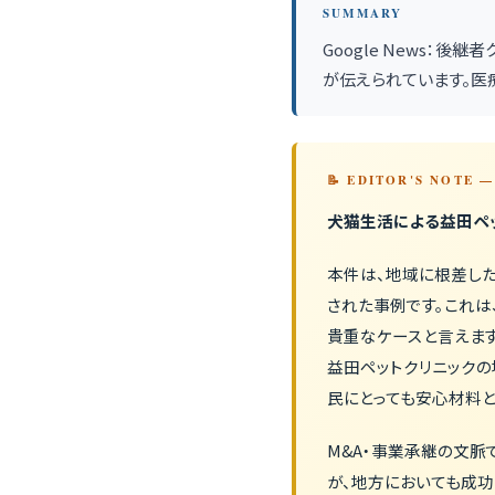
SUMMARY
Google News：後
が伝えられています。医
📝 EDITOR'S NOTE
犬猫生活による益田ペ
本件は、地域に根差し
された事例です。これ
貴重なケースと言えま
益田ペットクリニック
民にとっても安心材料と
M&A・事業承継の文脈
が、地方においても成功