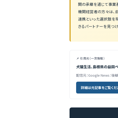
関の承継を通じて事業
機関経営者の方々は、
連携といった選択肢を
きるパートナーを見つけ
📌 引用元（一次情報）
犬猫生活、島根県の益田ペット
配信元：Google News：
詳細は元記事をご覧くだ