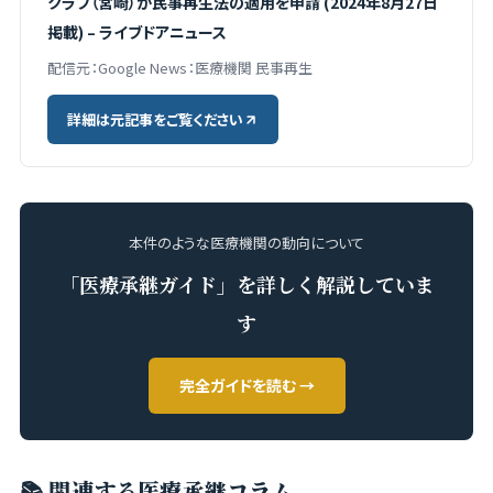
クラブ（宮崎）が民事再生法の適用を申請 (2024年8月27日
掲載) – ライブドアニュース
配信元：Google News：医療機関 民事再生
詳細は元記事をご覧ください
本件のような医療機関の動向について
「医療承継ガイド」を詳しく解説していま
す
完全ガイドを読む →
📚 関連する医療承継コラム