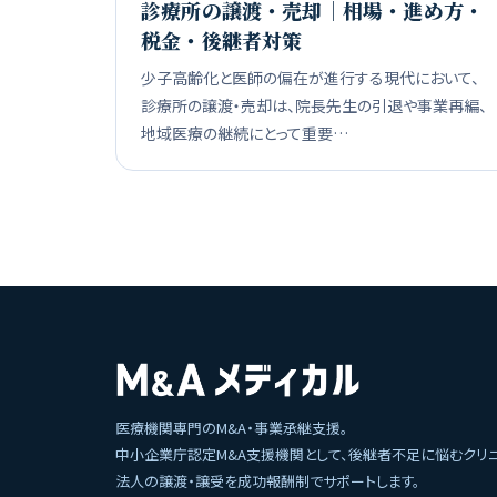
診療所の譲渡・売却｜相場・進め方・
税金・後継者対策
少子高齢化と医師の偏在が進行する現代において、
診療所の譲渡・売却は、院長先生の引退や事業再編、
地域医療の継続にとって重要…
医療機関専門のM&A・事業承継支援。
中小企業庁認定M&A支援機関として、後継者不足に悩むクリ
法人の譲渡・譲受を成功報酬制でサポートします。