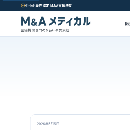
中小企業庁認定 M&A支援機関
医
医療機関専門のM&A・事業承継
2026年6月5日