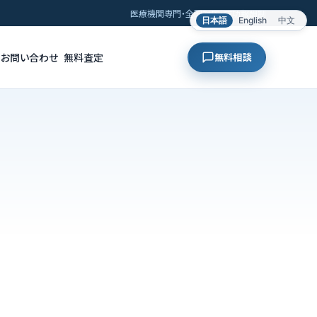
医療機関専門・全国対応・成功報酬制
日本語
English
中文
お問い合わせ
無料査定
無料相談