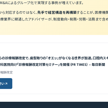
M&Aによるグループ化で実現する事例が増えています。
から対応するのではなく、
先手で経営構造を再構築
することが、医療機
医療業界に精通したアドバイザーが、制度動向・税務・労務・法務まで含
からの診療報酬改定で、歯型取りの『オエッ』がなくなる世界が加速。口腔内スキ
医院向け「診療報酬改定対策セミナー」を開催（PR TIMES） – 毎日新聞
診療報酬改定
さい