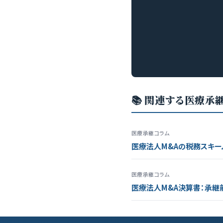
📚 関連する医療承
医療承継コラム
医療法人M&Aの税務スキー
医療承継コラム
医療法人M&A決算書：承継