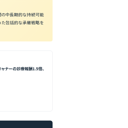
関の中長期的な持続可能
めた包括的な承継戦略を
ャナーの診療報酬1.5倍、