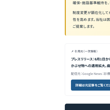
確保・施設基準維持を、
制度変更が顕在化して
性を高めます。当社は
ご提案します。
📌 引用元（一次情報）
プレスリリース：6月1日
かぶせ物への適用拡大。歯科
配信元：Google News：
詳細は元記事をご覧くだ