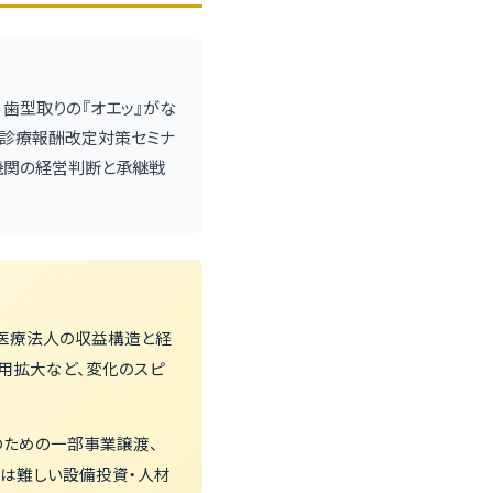
、歯型取りの『オエッ』がな
「診療報酬改定対策セミナ
療機関の経営判断と承継戦
・医療法人の収益構造と経
用拡大など、変化のスピ
のための一部事業譲渡、
は難しい設備投資・人材