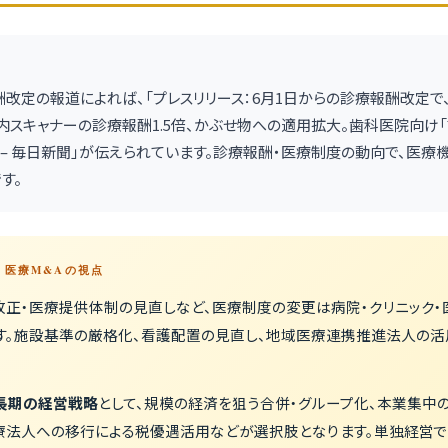
診療報酬改定の報道によれば、「プレスリリース：6月1日からの診療報酬改定で
内スキャナーの診療報酬1.5倍、かぶせ物への適用拡大。歯科医院向け
ES） – 毎日新聞」が伝えられています。診療報酬・医療制度の動向で、医
す。
 — 医療M&Aの視点
改正・医療提供体制の見直しなど、医療制度の変更は病院・クリニック
す。施設基準の厳格化、看護配置の見直し、地域医療連携推進法人の活
長期の経営戦略
として、規模の経済を狙う合併・グループ化、本業集中
療法人への移行による税優遇活用などが選択肢となります。単独経営で