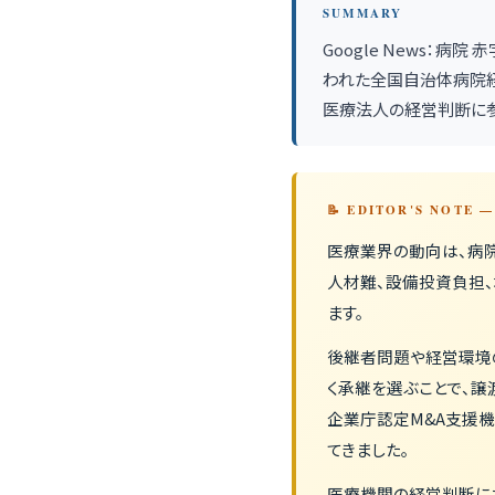
SUMMARY
Google News：
われた全国自治体病院経
医療法人の経営判断に参
📝 EDITOR'S NOTE
医療業界の動向は、病院
人材難、設備投資負担
ます。
後継者問題や経営環境
く承継を選ぶことで、譲
企業庁認定M&A支援
てきました。
医療機関の経営判断に