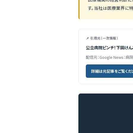
す。当社は医療業界に特
📌 引用元（一次情報）
公立病院ピンチ！下田けん
配信元：Google News：病
詳細は元記事をご覧くだ