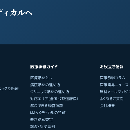
ディカルへ
医療承継ガイド
お役立ち情報
医療承継とは
医療承継コラム
病院承継の進め方
医療業界ニュース
ニックや医療
クリニック承継の進め方
無料メールマガジ
対応エリア（全国47都道府県）
よくあるご質問
解決できる経営課題
会社概要
M&Aメディカルの特徴
無料簡易査定
譲渡・譲受事例