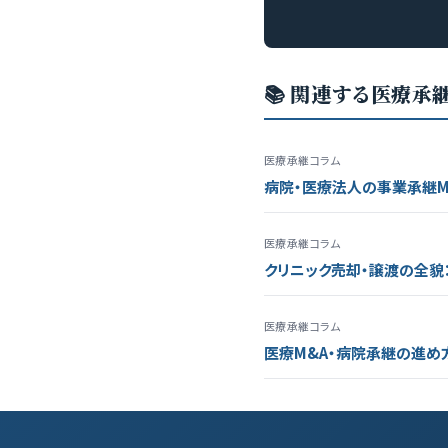
📚 関連する医療承
医療承継コラム
病院・医療法人の事業承継M
医療承継コラム
クリニック売却・譲渡の全貌
医療承継コラム
医療M&A・病院承継の進め