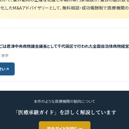
化したM&Aアドバイザリーとして、無料相談・成功報酬制で医療機関の
ごは君津中央病院議会議長として千代田区で行われた全国自治体病院経営都
院 赤字
さい
本件のような医療機関の動向について
「医療承継ガイド」を詳しく解説しています
完全ガイドを読む →