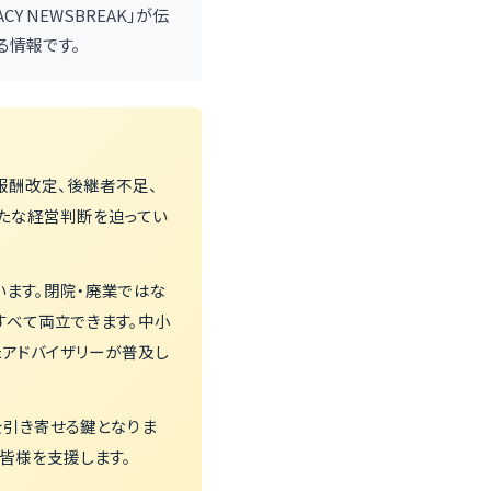
Y NEWSBREAK」が伝
る情報です。
報酬改定、後継者不足、
たな経営判断を迫ってい
ます。閉院・廃業ではな
すべて両立できます。中小
たアドバイザリーが普及し
を引き寄せる鍵となりま
皆様を支援します。