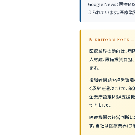
Google News：医
えられています。医療業
📝 EDITOR'S NOTE
医療業界の動向は、病院
人材難、設備投資負担
ます。
後継者問題や経営環境
く承継を選ぶことで、譲
企業庁認定M&A支援
てきました。
医療機関の経営判断に
す。当社は医療業界に特