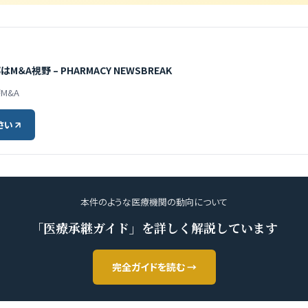
A視野 – PHARMACY NEWSBREAK
療M&A
さい
本件のような医療機関の動向について
「医療承継ガイド」を詳しく解説しています
完全ガイドを読む →