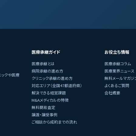
医療承継ガイド
お役立ち情報
医療承継とは
医療承継コラム
病院承継の進め方
医療業界ニュース
ニックや医療
クリニック承継の進め方
無料メールマガジ
対応エリア（全国47都道府県）
よくあるご質問
解決できる経営課題
会社概要
M&Aメディカルの特徴
無料簡易査定
譲渡・譲受事例
ご相談から成約までの流れ