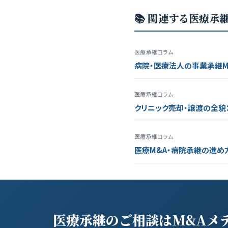
📚 関連する医療承
医療承継コラム
病院・医療法人の事業承継M
医療承継コラム
クリニック売却・譲渡の全貌
医療承継コラム
医療M&A・病院承継の進め
医療承継のご相談はM&Aメ