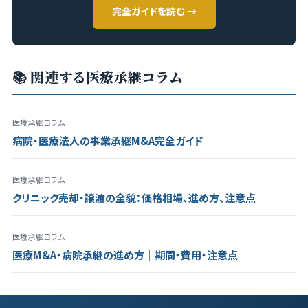
完全ガイドを読む →
📚 関連する医療承継コラム
医療承継コラム
病院・医療法人の事業承継M&A完全ガイド
医療承継コラム
クリニック売却・譲渡の全貌：価格相場、進め方、注意点
医療承継コラム
医療M&A・病院承継の進め方｜期間・費用・注意点