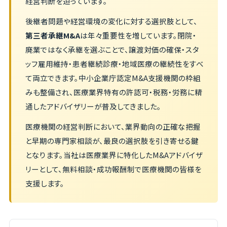
経営判断を迫っています。
後継者問題や経営環境の変化に対する選択肢として、
第三者承継M&A
は年々重要性を増しています。閉院・
廃業ではなく承継を選ぶことで、譲渡対価の確保・スタ
ッフ雇用維持・患者継続診療・地域医療の継続性をすべ
て両立できます。中小企業庁認定M&A支援機関の枠組
みも整備され、医療業界特有の許認可・税務・労務に精
通したアドバイザリーが普及してきました。
医療機関の経営判断において、業界動向の正確な把握
と早期の専門家相談が、最良の選択肢を引き寄せる鍵
となります。当社は医療業界に特化したM&Aアドバイザ
リーとして、無料相談・成功報酬制で医療機関の皆様を
支援します。