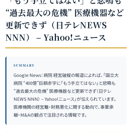
「もう手立てはない」と悲鳴も
“過去最大の危機” 医療機器など
更新できず（日テレNEWS
NNN） – Yahoo!ニュース
SUMMARY
Google News：病院 経営破綻の報道によれば、「国立大
病院 “400億”巨額赤字に「もう手立てはない」と悲鳴も
“過去最大の危機” 医療機器など更新できず（日テレ
NEWS NNN） – Yahoo!ニュース」が伝えられています。
医療機関の経営難・財務悪化に関する動向で、事業承
継・M&Aの観点で注目される情報です。