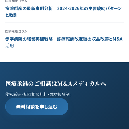
医療承継コラム
病院倒産の最新事例分析｜2024-2026年の主要破綻パターン
と教訓
医療承継コラム
赤字病院の経営再建戦略｜診療報酬改定後の収益改善とM&A
活用
医療承継のご相談はM&Aメディカルへ
秘密厳守・初回相談無料・成功報酬制。
無料相談を申し込む