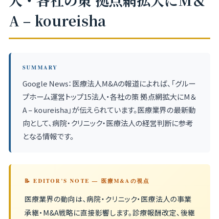
人・各社の策 拠点網拡大にM＆
A – koureisha
SUMMARY
Google News：医療法人M&Aの報道によれば、「グルー
プホーム運営トップ15法人・各社の策 拠点網拡大にM＆
A – koureisha」が伝えられています。医療業界の最新動
向として、病院・クリニック・医療法人の経営判断に参考
となる情報です。
📝 EDITOR'S NOTE — 医療M&Aの視点
医療業界の動向は、病院・クリニック・医療法人の事業
承継・M&A戦略に直接影響します。診療報酬改定、後継