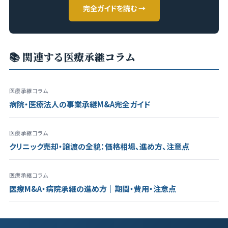
完全ガイドを読む →
📚 関連する医療承継コラム
医療承継コラム
病院・医療法人の事業承継M&A完全ガイド
医療承継コラム
クリニック売却・譲渡の全貌：価格相場、進め方、注意点
医療承継コラム
医療M&A・病院承継の進め方｜期間・費用・注意点