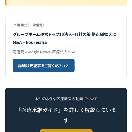
📌 引用元（一次情報）
グループホーム運営トップ15法人・各社の策 拠点網拡大に
M＆A – koureisha
配信元：Google News：医療法人M&A
詳細は元記事をご覧ください
本件のような医療機関の動向について
「医療承継ガイド」を詳しく解説していま
す