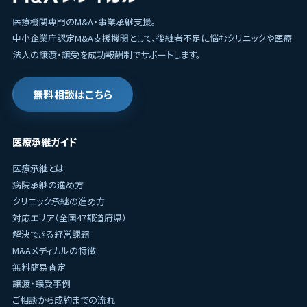
医療機関専門のM&A・事業承継支援。
中小企業庁認定M&A支援機関として、後継者不足に悩むクリニックや医療
法人の譲渡・譲受を成功報酬制でサポートします。
無料相談はこちら
医療承継ガイド
医療承継とは
病院承継の進め方
クリニック承継の進め方
対応エリア（全国47都道府県）
解決できる経営課題
M&Aメディカルの特徴
無料簡易査定
譲渡・譲受事例
ご相談から成約までの流れ