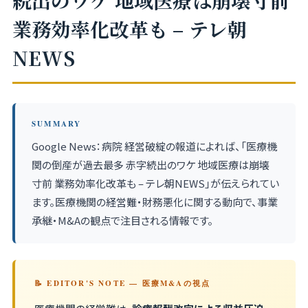
続出のワケ 地域医療は崩壊寸前
業務効率化改革も – テレ朝
NEWS
SUMMARY
Google News：病院 経営破綻の報道によれば、「医療機
関の倒産が過去最多 赤字続出のワケ 地域医療は崩壊
寸前 業務効率化改革も – テレ朝NEWS」が伝えられてい
ます。医療機関の経営難・財務悪化に関する動向で、事業
承継・M&Aの観点で注目される情報です。
📝 EDITOR'S NOTE — 医療M&Aの視点