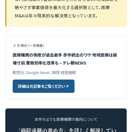
絶やさず事業価値を最大化する選択肢として、医療
M&Aは年々現実的な解決策となっています。
📌 引用元（一次情報）
医療機関の倒産が過去最多 赤字続出のワケ 地域医療は崩
壊寸前 業務効率化改革も – テレ朝NEWS
配信元：Google News：病院 経営破綻
詳細は元記事をご覧ください
本件のような医療機関の動向について
「病院承継の進め方」を詳しく解説してい