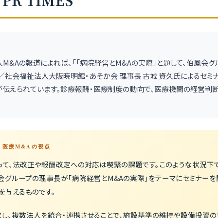
 PR TIMES
医療法人M&Aの報道によれば、「「病院経営とM&Aの実際」と題して、伯鳳会
社会福祉法人大阪暁明館・あそか会 理事長 古城 資久氏によるセミナーを
IMES」が伝えられています。診療報酬・医療制度の動向で、医療機関の経営
 — 医療M&Aの視点
って、法改正や報酬改定への対応は喫緊の課題です。このような状況下
グループの理事長が「病院経営とM&Aの実際」をテーマにセミナーを
を与えるものです。
求し、複数法人を統合・連携させることで、施設基準の維持や設備投資の