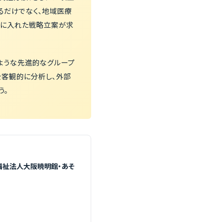
るだけでなく、地域医療
野に入れた戦略立案が求
ような先進的なグループ
を客観的に分析し、外部
う。
福祉法人大阪暁明館・あそ