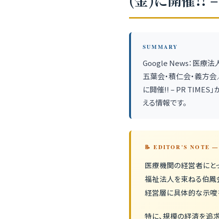
(金)に開催!! –
SUMMARY
Google News：
五葉会・積仁会・義方会／
に開催!! – PR T
える情報です。
📝 EDITOR'S NOTE
医療機関の経営者にと
福祉法人を束ねる伯鳳会
経営層に具体的な示唆
特に、規模の経済を追