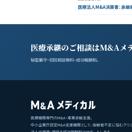
医療法人M&A決算書：承継
医療承継のご相談はM&Aメ
秘密厳守・初回相談無料・成功報酬制。
医療機関専門のM&A・事業承継支援。
中小企業庁認定M&A支援機関として、後継者不足に悩むクリ
法人の譲渡・譲受を成功報酬制でサポートします。