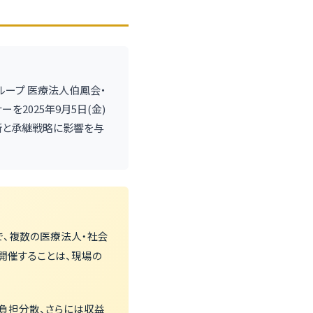
グループ 医療法人伯鳳会・
2025年9月5日(金)
判断と承継戦略に影響を与
で、複数の医療法人・社会
開催することは、現場の
負担分散、さらには収益