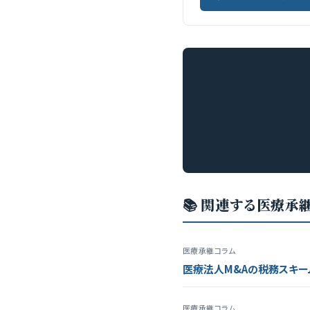
📚 関連する医療承
医療承継コラム
医療法人M&Aの税務スキー
医療承継コラム