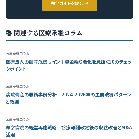
完全ガイドを読む →
📚 関連する医療承継コラム
医療承継コラム
医療法人の倒産危機サイン｜資金繰り悪化を見抜く10のチェッ
クポイント
医療承継コラム
病院倒産の最新事例分析｜2024-2026年の主要破綻パターン
と教訓
医療承継コラム
赤字病院の経営再建戦略｜診療報酬改定後の収益改善とM&A
活用