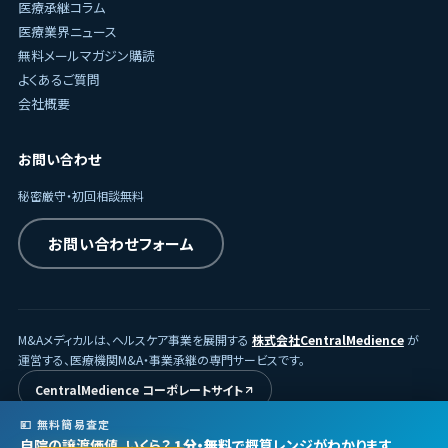
医療承継コラム
医療業界ニュース
無料メールマガジン購読
よくあるご質問
会社概要
お問い合わせ
秘密厳守・初回相談無料
お問い合わせフォーム
M&Aメディカルは、ヘルスケア事業を展開する
株式会社CentralMedience
が
運営する、医療機関M&A・事業承継の専門サービスです。
CentralMedience コーポレートサイト
💴 無料簡易査定
自院の譲渡価値、いくら？
1分・無料
で概算レンジがわかります