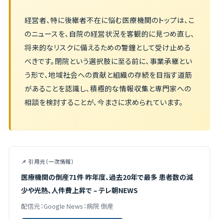
経営者、特に後継者不在に悩む医療機関のトップは、こ
のニュースを、自院の経営状況を客観的に見つめ直し、
将来的なリスクに備えるための警鐘として受け止める
べきです。閉院という選択肢に至る前に、事業承継とい
う形で、地域社会への貢献と組織の存続を目指す道筋
があることを認識し、積極的な情報収集と専門家への
相談を検討することが、今まさに求められています。
📌 引用元（一次情報）
医療機関の倒産71件 昨年度、過去20年で最多 患者数の減
少や光熱、人件費上昇で – テレ朝NEWS
配信元：Google News：病院 倒産