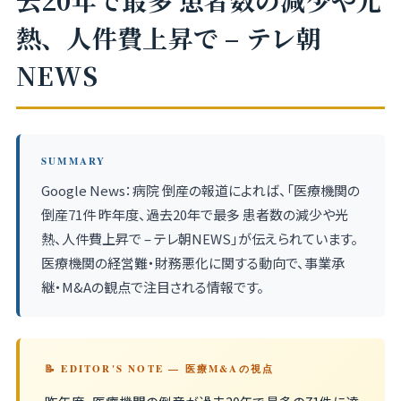
去20年で最多 患者数の減少や光
熱、人件費上昇で – テレ朝
NEWS
SUMMARY
Google News：病院 倒産の報道によれば、「医療機関の
倒産71件 昨年度、過去20年で最多 患者数の減少や光
熱、人件費上昇で – テレ朝NEWS」が伝えられています。
医療機関の経営難・財務悪化に関する動向で、事業承
継・M&Aの観点で注目される情報です。
📝 EDITOR'S NOTE — 医療M&Aの視点