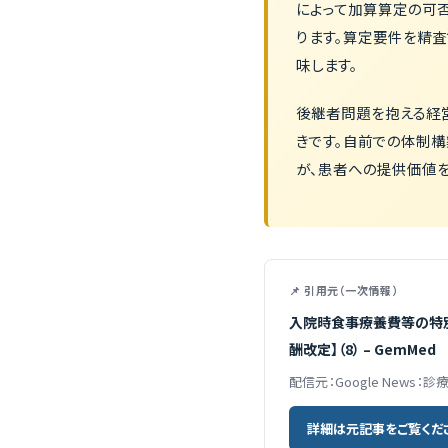
によって加算算定の可
ります。算定要件を精査
味します。
後継者問題を抱える経
きです。自前での体制
が、患者への提供価値
📌 引用元（一次情報）
入院時食事療養費等の特別
酬改定】（8） – GemMed
配信元：Google News：
詳細は元記事をご覧くだ