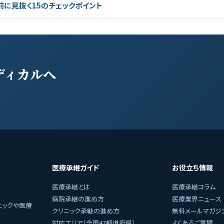
前に見抜く15のチェックポイント
ディカルへ
医療承継ガイド
お役立ち情報
医療承継とは
医療承継コラム
病院承継の進め方
医療業界ニュース
ニックや医療
クリニック承継の進め方
無料メールマガジ
対応エリア（全国47都道府県）
よくあるご質問