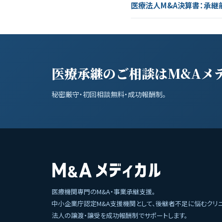
医療法人M&A決算書：承継
医療承継のご相談はM&Aメ
秘密厳守・初回相談無料・成功報酬制。
医療機関専門のM&A・事業承継支援。
中小企業庁認定M&A支援機関として、後継者不足に悩むクリ
法人の譲渡・譲受を成功報酬制でサポートします。