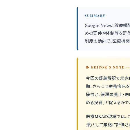
SUMMARY
Google News：
めの要件や体制等を詳説―
制度の動向で、医療機関
📝 EDITOR'S NOTE
今回の疑義解釈で示さ
期、さらには療養病床
提供と、管理栄養士・医
める投資」と捉えるかで
医療M&Aの現場では、
律」
として厳格に評価さ