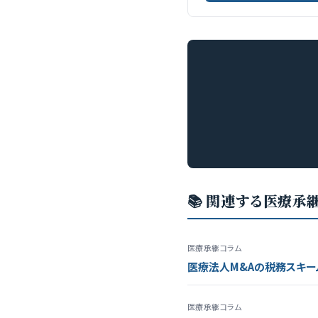
📚 関連する医療承
医療承継コラム
医療法人M&Aの税務スキー
医療承継コラム