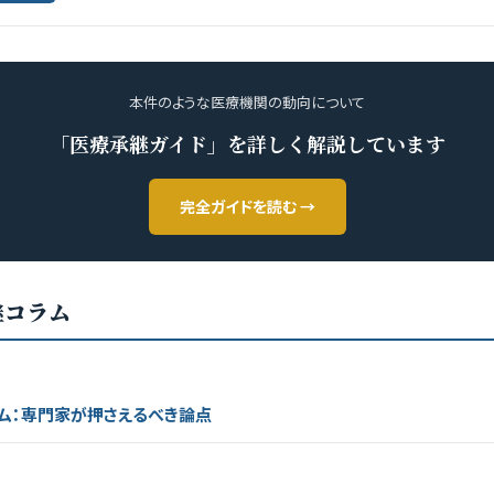
本件のような医療機関の動向について
「医療承継ガイド」を詳しく解説しています
完全ガイドを読む →
継コラム
ム：専門家が押さえるべき論点