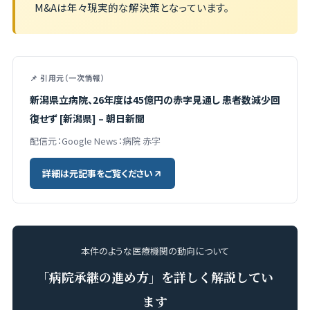
M&Aは年々現実的な解決策となっています。
📌 引用元（一次情報）
新潟県立病院、26年度は45億円の赤字見通し 患者数減少回
復せず [新潟県] – 朝日新聞
配信元：Google News：病院 赤字
詳細は元記事をご覧ください
本件のような医療機関の動向について
「病院承継の進め方」を詳しく解説してい
ます