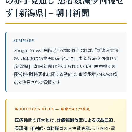
の赤字見通し 患者数減少回復せ
ず [新潟県] – 朝日新聞
SUMMARY
Google News：病院 赤字の報道によれば、「新潟県立病
院、26年度は45億円の赤字見通し 患者数減少回復せず
[新潟県] – 朝日新聞」が伝えられています。医療機関の
経営難・財務悪化に関する動向で、事業承継・M&Aの観
点で注目される情報です。
📝 EDITOR'S NOTE — 医療M&Aの視点
医療機関の経営難は、
診療報酬改定による収益圧迫
、
看護師・薬剤師・事務職員の人件費高騰、CT・MRI・電