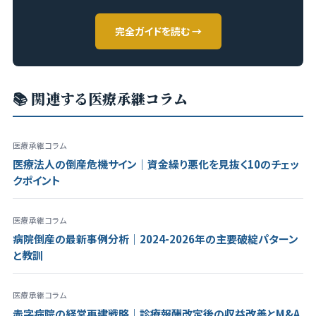
完全ガイドを読む →
📚 関連する医療承継コラム
医療承継コラム
医療法人の倒産危機サイン｜資金繰り悪化を見抜く10のチェッ
クポイント
医療承継コラム
病院倒産の最新事例分析｜2024-2026年の主要破綻パターン
と教訓
医療承継コラム
赤字病院の経営再建戦略｜診療報酬改定後の収益改善とM&A